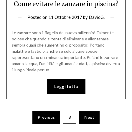
Come evitare le zanzare in piscina?
Posted on
11 Ottobre 2017
by
DavidG.
Le zanzare sono il flagello del nuovo millennio! Talmente
odiose che quando si tenta di eliminarle e allontanare
sembra quasi che aumentino di proposito! Portano
malattie e fastidio, anche se solo alcune specie
rappresentano una minaccia importante. Poiché le zanzare
amano l’acqua, l’umidità e gli umani sudati, la piscina diventa
il luogo ideale per un…
Leggi tutto
Previous
8
Next