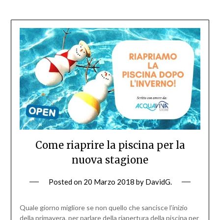
Come riaprire la piscina per la
nuova stagione
Posted on
20 Marzo 2018
by
DavidG.
Quale giorno migliore se non quello che sancisce l’inizio
della primavera, per parlare della riapertura della piscina per