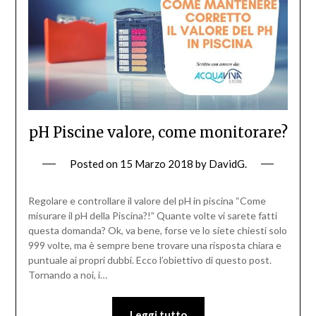
pH Piscine valore, come monitorare?
Posted on
15 Marzo 2018
by
DavidG.
Regolare e controllare il valore del pH in piscina “Come
misurare il pH della Piscina?!” Quante volte vi sarete fatti
questa domanda? Ok, va bene, forse ve lo siete chiesti solo
999 volte, ma è sempre bene trovare una risposta chiara e
puntuale ai propri dubbi. Ecco l’obiettivo di questo post.
Tornando a noi, i…
Leggi tutto