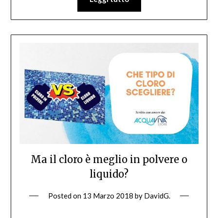
Ma il cloro è meglio in polvere o
liquido?
Posted on
13 Marzo 2018
by
DavidG.