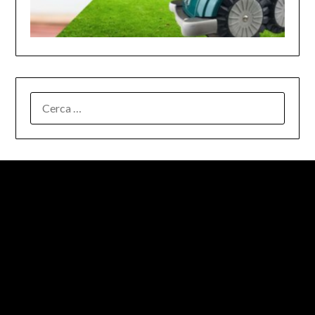
RICERCA
PER: