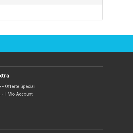
xtra
- Offerte Speciali
- Il Mio Account