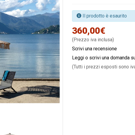
Il prodotto è esaurito
360,00€
(Prezzo iva inclusa)
Scrivi una recensione
Leggi o scrivi una domanda s
(Tutti i prezzi esposti sono iv