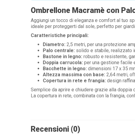
Ombrellone Macramè con Palo
Aggiungi un tocco di eleganza e comfort al tuo sp
ideale per proteggerti dal sole, perfetto per giardin
Caratteristiche principali:
Diametro:
2,5 metri, per una protezione am
Palo centrale:
solido e stabile, realizzato
Bastone in legno:
robusto e resistente, gar
Doppia carrucola:
per una gestione facile e
Bacchette in legno:
dimensioni 17 x 35 mm,
Altezza massima con base:
2,64 metri, o
Copertura in rete e frangia:
design raffina
Semplice da aprire e chiudere grazie alla doppia c
La copertura in rete, combinata con la frangia, co
Recensioni (0)