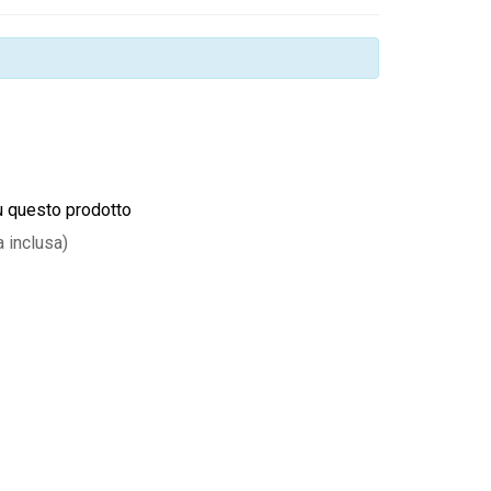
u questo prodotto
a inclusa)