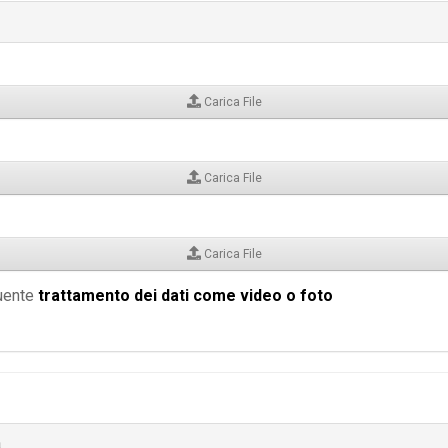
Carica File
Carica File
Carica File
guente
trattamento dei dati come video o foto
a