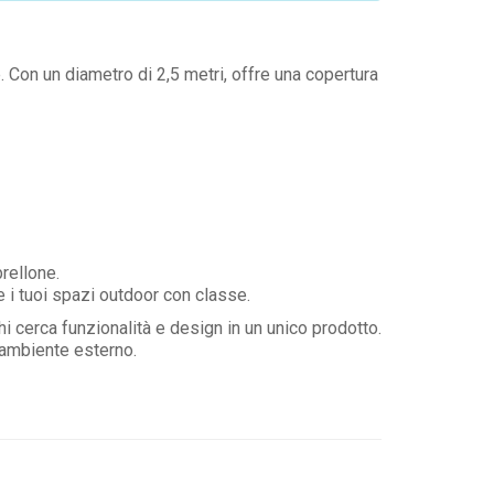
Con un diametro di 2,5 metri, offre una copertura
rellone.
e i tuoi spazi outdoor con classe.
i cerca funzionalità e design in un unico prodotto.
 ambiente esterno.