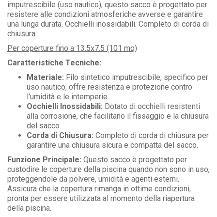
imputrescibile (uso nautico), questo sacco è progettato per
resistere alle condizioni atmosferiche avverse e garantire
una lunga durata. Occhielli inossidabili. Completo di corda di
chiusura.
Per coperture fino a 13.5x7.5 (101 mq)
Caratteristiche Tecniche:
Materiale:
Filo sintetico imputrescibile, specifico per
uso nautico, offre resistenza e protezione contro
l'umidità e le intemperie.
Occhielli Inossidabili:
Dotato di occhielli resistenti
alla corrosione, che facilitano il fissaggio e la chiusura
del sacco.
Corda di Chiusura:
Completo di corda di chiusura per
garantire una chiusura sicura e compatta del sacco.
Funzione Principale:
Questo sacco è progettato per
custodire le coperture della piscina quando non sono in uso,
proteggendole da polvere, umidità e agenti esterni.
Assicura che la copertura rimanga in ottime condizioni,
pronta per essere utilizzata al momento della riapertura
della piscina.