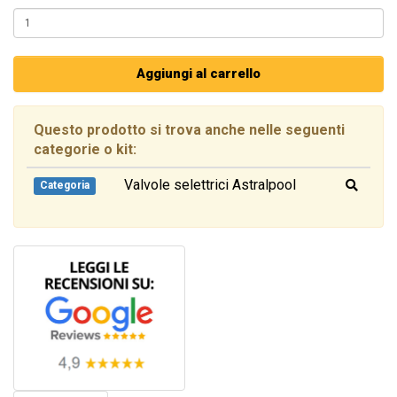
Aggiungi al carrello
Questo prodotto si trova anche nelle seguenti
categorie o kit:
Valvole selettrici Astralpool
Categoria