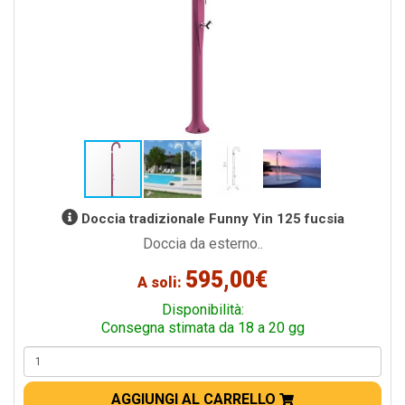
Doccia tradizionale Funny Yin 125 fucsia
Doccia da esterno..
595,00€
A soli:
Disponibilità:
Consegna stimata da 18 a 20 gg
AGGIUNGI AL CARRELLO