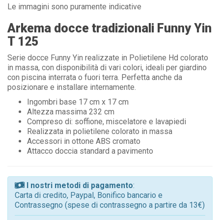
Le immagini sono puramente indicative
Arkema docce tradizionali Funny Yin
T 125
Serie docce Funny Yin realizzate in Polietilene Hd colorato
in massa, con disponibilità di vari colori, ideali per giardino
con piscina interrata o fuori terra. Perfetta anche da
posizionare e installare internamente.
Ingombri base 17 cm x 17 cm
Altezza massima 232 cm
Compreso di: soffione, miscelatore e lavapiedi
Realizzata in polietilene colorato in massa
Accessori in ottone ABS cromato
Attacco doccia standard a pavimento
I nostri metodi di pagamento
:
Carta di credito, Paypal, Bonifico bancario e
Contrassegno (spese di contrassegno a partire da 13€)