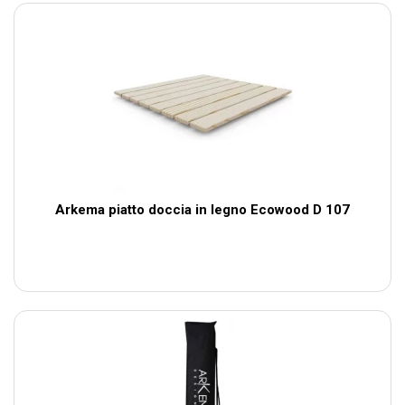
Arkema piatto doccia in legno Ecowood D 107