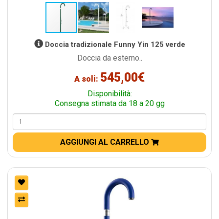
Doccia tradizionale Funny Yin 125 verde
Doccia da esterno..
545,00€
A soli:
Disponibilità:
Consegna stimata da 18 a 20 gg
AGGIUNGI AL CARRELLO