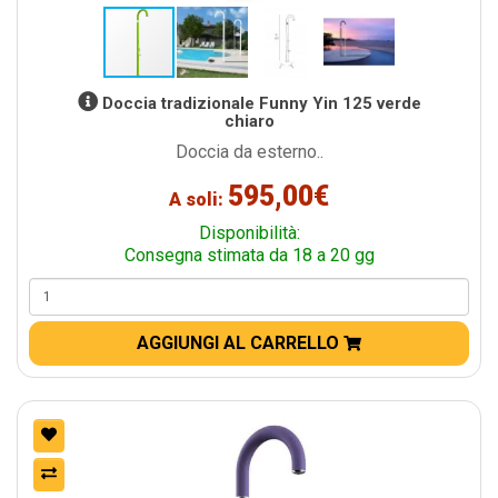
Doccia tradizionale Funny Yin 125 verde
chiaro
Doccia da esterno..
595,00€
A soli:
Disponibilità:
Consegna stimata da 18 a 20 gg
AGGIUNGI AL CARRELLO