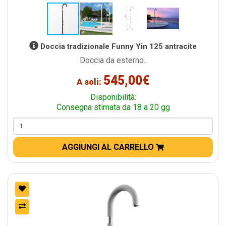
Doccia tradizionale Funny Yin 125 antracite
Doccia da esterno..
545,00€
A soli:
Disponibilità:
Consegna stimata da 18 a 20 gg
AGGIUNGI AL CARRELLO