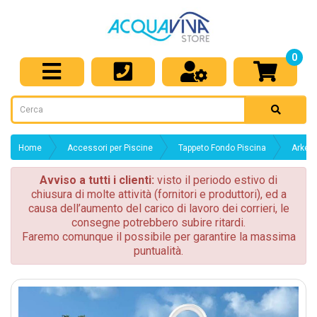
0
Home
Accessori per Piscine
Tappeto Fondo Piscina
Arkema
Avviso a tutti i clienti:
visto il periodo estivo di
chiusura di molte attività (fornitori e produttori), ed a
causa dell’aumento del carico di lavoro dei corrieri, le
consegne potrebbero subire ritardi.
Faremo comunque il possibile per garantire la massima
puntualità.