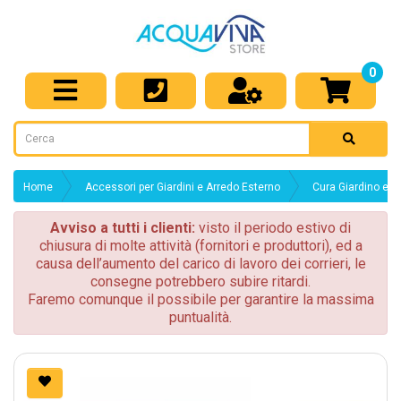
0
Home
Accessori per Giardini e Arredo Esterno
Cura Giardino e d
Avviso a tutti i clienti:
visto il periodo estivo di
chiusura di molte attività (fornitori e produttori), ed a
causa dell’aumento del carico di lavoro dei corrieri, le
consegne potrebbero subire ritardi.
Faremo comunque il possibile per garantire la massima
puntualità.