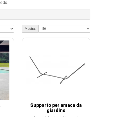
redo.
Mostra:
a
Supporto per amaca da
giardino