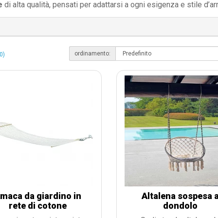
e
di alta qualità, pensati per adattarsi a ogni esigenza e stile d’ar
ordinamento:
0)
maca da giardino in
Altalena sospesa 
rete di cotone
dondolo