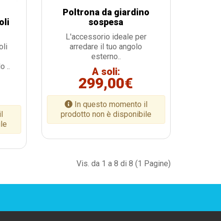
Poltrona da giardino
oli
sospesa
L'accessorio ideale per
oli
arredare il tuo angolo
esterno..
o ..
A soli:
299,00€
In questo momento il
l
prodotto non è disponibile
ile
Vis. da 1 a 8 di 8 (1 Pagine)