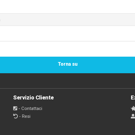
a
Torna su
Servizio Cliente
E
- Contattaci
- Resi