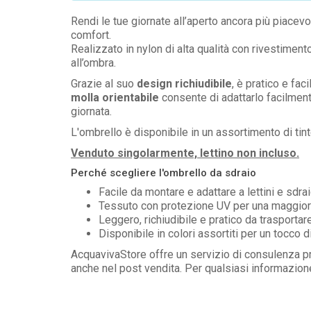
Rendi le tue giornate all’aperto ancora più piacevol
comfort.
Realizzato in nylon di alta qualità con rivestimen
all’ombra.
Grazie al suo
design richiudibile
, è pratico e fac
molla orientabile
consente di adattarlo facilment
giornata.
L'ombrello è disponibile in un assortimento di tinte
Venduto singolarmente, lettino non incluso.
Perché scegliere l'ombrello da sdraio
Facile da montare e adattare a lettini e sdra
Tessuto con protezione UV per una maggior
Leggero, richiudibile e pratico da trasportar
Disponibile in colori assortiti per un tocco 
AcquavivaStore offre un servizio di consulenza pr
anche nel post vendita. Per qualsiasi informazione