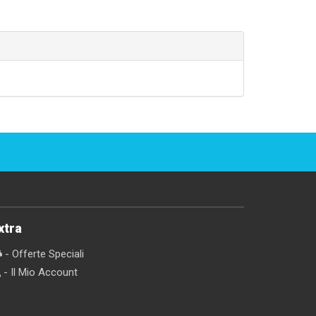
xtra
- Offerte Speciali
- Il Mio Account