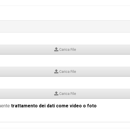
Carica File
Carica File
Carica File
guente
trattamento dei dati come video o foto