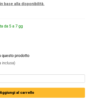
in base alla disponibilità.
ta da 5 a 7 gg
u questo prodotto
a inclusa)
Aggiungi al carrello