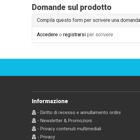
Domande sul prodotto
Compila questo form per scrivere una domand
Accedere
o
registrarsi
per scrivere
Informazione
- Diritto di recesso e annullamento ordini
- Newsletter & Promozioni
- Privacy contenuti multimediali
- Privacy