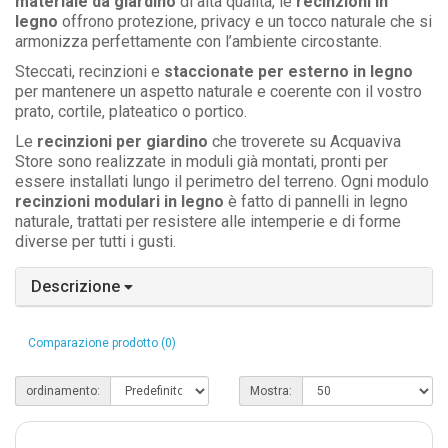
materiale da giardino
di alta qualità, le
recinzioni in
legno
offrono protezione, privacy e un tocco naturale che si
armonizza perfettamente con l’ambiente circostante.
Steccati, recinzioni e
staccionate per esterno in legno
per mantenere un aspetto naturale e coerente con il vostro
prato, cortile, plateatico o portico.
Le
recinzioni per giardino
che troverete su Acquaviva
Store sono realizzate in moduli già montati, pronti per
essere installati lungo il perimetro del terreno. Ogni modulo
recinzioni modulari in legno
è fatto di pannelli in legno
naturale, trattati per resistere alle intemperie e di forme
diverse per tutti i gusti.
Descrizione
Comparazione prodotto (0)
ordinamento:
Mostra: