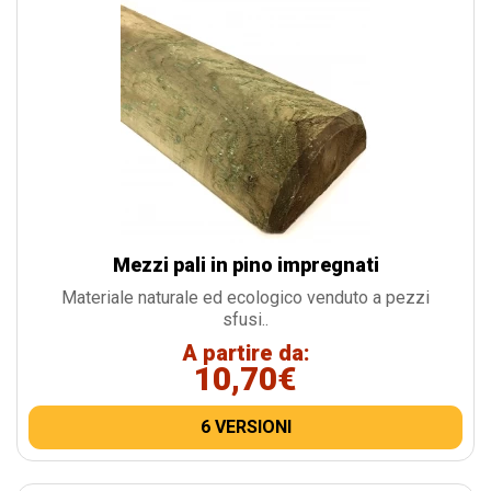
Mezzi pali in pino impregnati
Materiale naturale ed ecologico venduto a pezzi
sfusi..
A partire da:
10,70€
6 VERSIONI