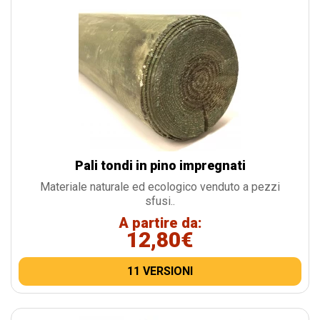
Pali tondi in pino impregnati
Materiale naturale ed ecologico venduto a pezzi
sfusi..
A partire da:
12,80€
11 VERSIONI