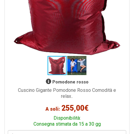
Pomodone rosso
Cuscino Gigante Pomodone Rosso Comodità e
relax..
255,00€
A soli:
Disponibilità:
Consegna stimata da 15 a 30 gg