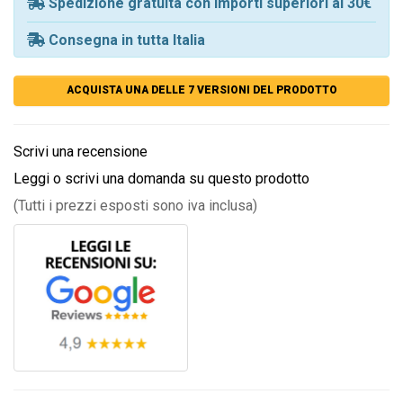
Spedizione gratuita con importi superiori ai 30€
Consegna in tutta Italia
ACQUISTA UNA DELLE 7 VERSIONI DEL PRODOTTO
Scrivi una recensione
Leggi o scrivi una domanda su questo prodotto
(Tutti i prezzi esposti sono iva inclusa)