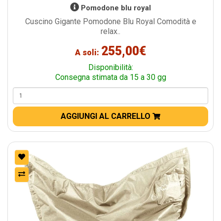
Pomodone blu royal
Cuscino Gigante Pomodone Blu Royal Comodità e
relax..
255,00€
A soli:
Disponibilità:
Consegna stimata da 15 a 30 gg
AGGIUNGI AL CARRELLO