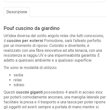
Descrizione
Pouf cuscino da giardino
Un'idea diversa dal solito angolo relax che tutti conoscono,
il
cuscino per esterni
Pomodone, sarà l'alleato perfetto
per un momento di riposo. Colorato e divertente, è
realizzato con una fibra innovativa ad alta tenacia, con una
resistenza ai raggiu UV e una impermeabilità garantita. È
adatto a qualsiasi ambiente e a qualsiasi superficie.
Tre sono le modalità di utilizzo:
sedia
relax
sdraio
Questi
cuscini giganti
possiedono 4 anelli in acciaio inox
per poterli comodamente ancorare, una maniglia laterale per
facilitare la presa e il trasporto e una tasca per poter riporre
gli oggetti ed averli sempre a portata di mano mentre si