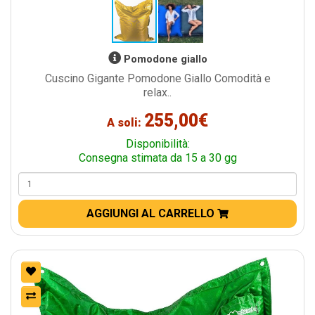
Pomodone giallo
Cuscino Gigante Pomodone Giallo Comodità e
relax..
255,00€
A soli:
Disponibilità:
Consegna stimata da 15 a 30 gg
AGGIUNGI AL CARRELLO