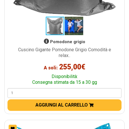
Pomodone grigio
Cuscino Gigante Pomodone Grigio Comodità e
relax..
255,00€
A soli:
Disponibilità:
Consegna stimata da 15 a 30 gg
AGGIUNGI AL CARRELLO