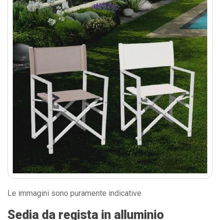
Le immagini sono puramente indicative
Sedia da regista in alluminio