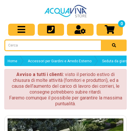
0
Home
Accessori per Giardini e Arredo Esterno
Seduta da giardin
Avviso a tutti i clienti:
visto il periodo estivo di
chiusura di molte attività (fornitori e produttori), ed a
causa dell’aumento del carico di lavoro dei corrieri, le
consegne potrebbero subire ritardi.
Faremo comunque il possibile per garantire la massima
puntualità.