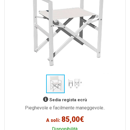
Sedia regista ecrù
Pieghevole e facilmente maneggevole..
85,00€
A soli:
Disponibilità: