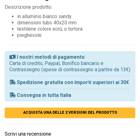
Descrizione prodotto:
in alluminio bianco sandy
dimensioni tubo 40x20 mm
textilene colore ecrù; o tortora
pieghevole
I nostri metodi di pagamento
:
Carta di credito, Paypal, Bonifico bancario e
Contrassegno (spese di contrassegno a partire da 13€)
Spedizione gratuita con importi superiori ai 30€
Consegna in tutta Italia
ACQUISTA UNA DELLE 2 VERSIONI DEL PRODOTTO
Scrivi una recensione