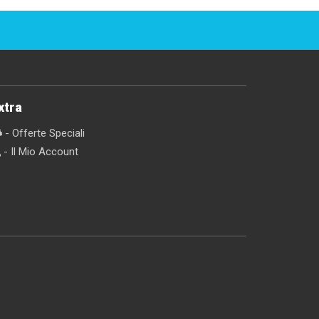
xtra
- Offerte Speciali
- Il Mio Account