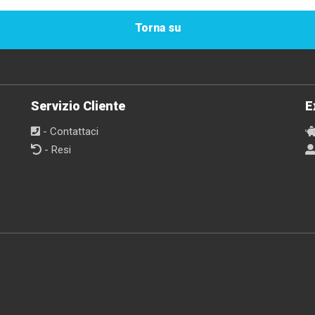
Torna su
Servizio Cliente
E
- Contattaci
- Resi