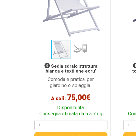
Sedia sdraio struttura
bianca e textilene ecru'
t
Comoda e pratica, per
giardino o spiaggia..
75,00€
A soli:
Disponibilità:
Consegna stimata da 5 a 7 gg
Con