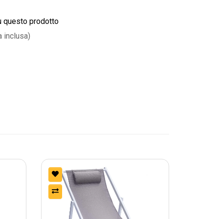
u questo prodotto
a inclusa)