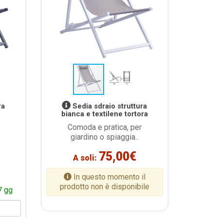
ra
Sedia sdraio struttura
bianca e textilene tortora
Comoda e pratica, per
giardino o spiaggia..
75,00€
A soli:
In questo momento il
prodotto non è disponibile
7 gg