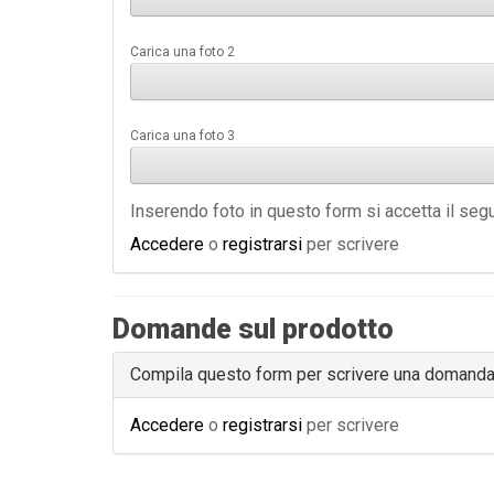
Carica una foto 2
Carica una foto 3
Inserendo foto in questo form si accetta il se
Accedere
o
registrarsi
per scrivere
Domande sul prodotto
Compila questo form per scrivere una domand
Accedere
o
registrarsi
per scrivere