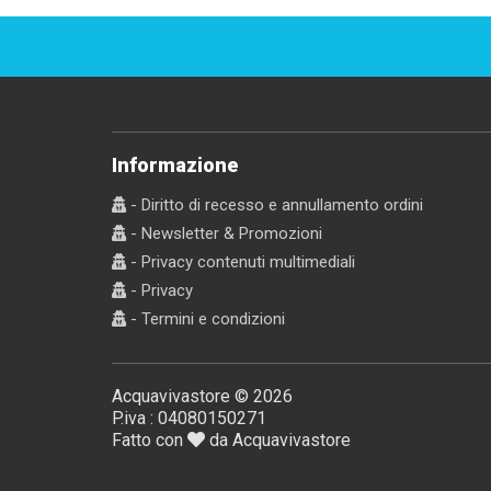
Informazione
- Diritto di recesso e annullamento ordini
- Newsletter & Promozioni
- Privacy contenuti multimediali
- Privacy
- Termini e condizioni
Acquavivastore © 2026
P.iva : 04080150271
Fatto con
da Acquavivastore