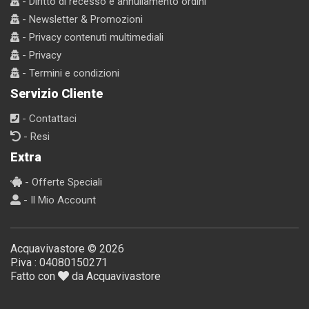
- Diritto di recesso e annullamento ordini
- Newsletter & Promozioni
- Privacy contenuti multimediali
- Privacy
- Termini e condizioni
Servizio Cliente
- Contattaci
- Resi
Extra
- Offerte Speciali
- Il Mio Account
Acquavivastore © 2026
P.iva : 04080150271
Fatto con
da Acquavivastore