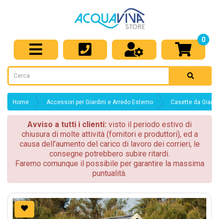
0
Home
Accessori per Giardini e Arredo Esterno
Casette da Giardi
Avviso a tutti i clienti:
visto il periodo estivo di
chiusura di molte attività (fornitori e produttori), ed a
causa dell’aumento del carico di lavoro dei corrieri, le
consegne potrebbero subire ritardi.
Faremo comunque il possibile per garantire la massima
puntualità.