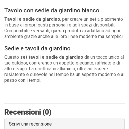
Tavolo con sedie da giardino bianco
Tavoli e sedie da giardino
, per creare un set a piacimento
in base ai propri gusti personali e agli spazi disponibili.
Componibili e versatili, questi prodotti si adattano ad ogni
ambiente grazie anche alle loro linee moderne ma semplici.
Sedie e tavoli da giardino
Questo
set tavoli e sedie da giardino
dà un tocco unico al
tuo outdoor, conferendo un aspetto elegante, raffinato e di
alto design. La struttura in alluminio, oltre ad essere
resistente e durevole nel tempo ha un aspetto moderno e al
passo con i tempi.
Recensioni (0)
Scrivi una recensione