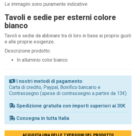
Le immagini sono puramente indicative
Tavoli e sedie per esterni colore
bianco
Tavoli e sedie da abbinare tra di loro in base ai proprio gusti
e alle proprie esigenze.
Descrizione prodotto:
In alluminio color bianco
I nostri metodi di pagamento
:
Carta di credito, Paypal, Bonifico bancario e
Contrassegno (spese di contrassegno a partire da 13€)
Spedizione gratuita con importi superiori ai 30€
Consegna in tutta Italia
ACQUISTA UNA DELLE 7 VERSIONI DEL PRODOTTO