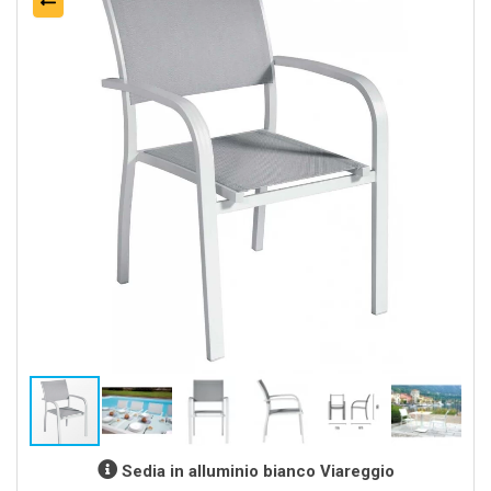
Sedia in alluminio bianco Viareggio