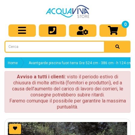
0
Home
Avantgarde piscina fuori terra Gre 524 cm - 386 cm - h 124 cm
Avviso a tutti i clienti:
visto il periodo estivo di
chiusura di molte attività (fornitori e produttori), ed a
causa dell’aumento del carico di lavoro dei corrieri, le
consegne potrebbero subire ritardi.
Faremo comunque il possibile per garantire la massima
puntualità.