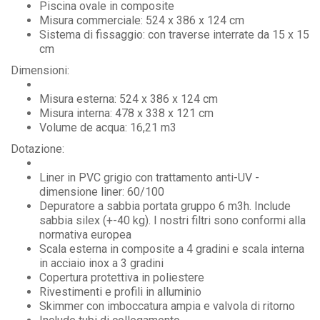
Piscina ovale in composite
Misura commerciale: 524 x 386 x 124 cm
Sistema di fissaggio: con traverse interrate da 15 x 15
cm
Dimensioni:
Misura esterna: 524 x 386 x 124 cm
Misura interna: 478 x 338 x 121 cm
Volume de acqua: 16,21 m3
Dotazione:
Liner in PVC grigio con trattamento anti-UV -
dimensione liner: 60/100
Depuratore a sabbia portata gruppo 6 m3h. Include
sabbia silex (+-40 kg). I nostri filtri sono conformi alla
normativa europea
Scala esterna in composite a 4 gradini e scala interna
in acciaio inox a 3 gradini
Copertura protettiva in poliestere
Rivestimenti e profili in alluminio
Skimmer con imboccatura ampia e valvola di ritorno