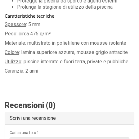
Protegge la piscina da sporco e agenti esterni
Prolunga la stagione di utilizzo della piscina
Caratteristiche tecniche
Spessore
: 5 mm
Peso
: circa 475 g/m²
Materiale
: multistrato in polietilene con mousse isolante
Colore
: lamina superiore azzurra, mousse grigio antracite
Utilizzo
: piscine interrate e fuori terra, private e pubbliche
Garanzia
: 2 anni
Recensioni (0)
Scrivi una recensione
Carica una foto 1