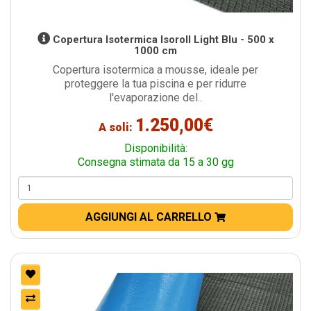
Copertura Isotermica Isoroll Light Blu - 500 x
1000 cm
Copertura isotermica a mousse, ideale per
proteggere la tua piscina e per ridurre
l'evaporazione del..
1.250,00€
A soli:
Disponibilità:
Consegna stimata da 15 a 30 gg
AGGIUNGI AL CARRELLO