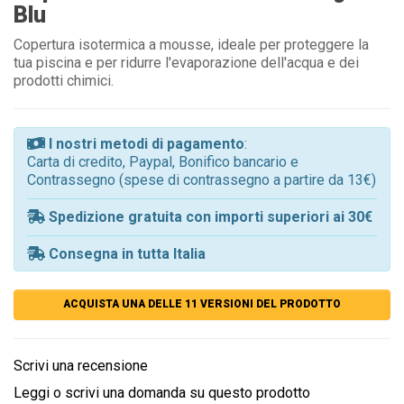
Blu
Copertura isotermica a mousse, ideale per proteggere la
tua piscina e per ridurre l'evaporazione dell'acqua e dei
prodotti chimici.
I nostri metodi di pagamento
:
Carta di credito, Paypal, Bonifico bancario e
Contrassegno (spese di contrassegno a partire da 13€)
Spedizione gratuita con importi superiori ai 30€
Consegna in tutta Italia
ACQUISTA UNA DELLE 11 VERSIONI DEL PRODOTTO
Scrivi una recensione
Leggi o scrivi una domanda su questo prodotto