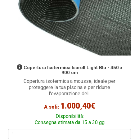
Copertura Isotermica Isoroll Light Blu - 450 x
900 cm
Copertura isotermica a mousse, ideale per
proteggere la tua piscina e per ridurre
l'evaporazione del..
1.000,40€
A soli:
Disponibilità:
Consegna stimata da 15 a 30 gg