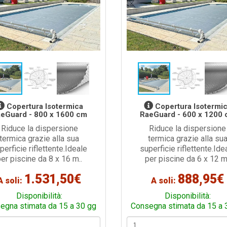
Copertura Isotermica
Copertura Isotermi
eGuard - 800 x 1600 cm
RaeGuard - 600 x 1200
Riduce la dispersione
Riduce la dispersione
termica grazie alla sua
termica grazie alla su
perficie riflettente.Ideale
superficie riflettente.Ide
per piscine da 8 x 16 m..
per piscine da 6 x 12 m.
1.531,50€
888,95€
A soli:
A soli:
Disponibilità:
Disponibilità:
egna stimata da 15 a 30 gg
Consegna stimata da 15 a 