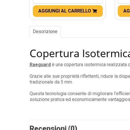
AGGIUNGI AL CARRELLO
AG
Descrizione
Copertura Isotermi
Raeguard
è una copertura isotermica realizzata c
Grazie alle sue proprietà riflettenti, riduce la di
tradizionale da 5 mm.
Questa tecnologia consente di migliorare l’efficie
soluzione pratica ed economicamente vantaggios
Recensioni (0)