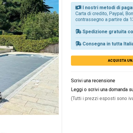
I nostri metodi di pa
Carta di credito, Paypal, B
contrassegno a partire da 1
Spedizione gratuita co
Consegna in tutta Itali
ACQUISTA UN
Scrivi una recensione
Leggi o scrivi una domanda s
(Tutti i prezzi esposti sono iv