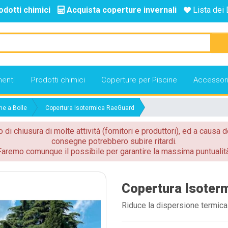
odotti chimici
Acquista coperture invernali
Lista dei 
enti
Prodotti chimici
Coperture per Piscine
Accessor
he a Bolle
Copertura Isotermica RaeGuard
o di chiusura di molte attività (fornitori e produttori), ed a causa d
consegne potrebbero subire ritardi.
Faremo comunque il possibile per garantire la massima puntualità
Copertura Isoter
Riduce la dispersione termica g