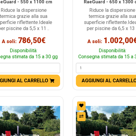
eGuard - 550 x 1100 cm
RaeGuard - 650 x 1300
Riduce la dispersione
Riduce la dispersione
termica grazie alla sua
termica grazie alla su
perficie riflettente.Ideale
superficie riflettente.Ide
per piscine da 5,5 x 11 ..
per piscine da 6,5 x 13 .
786,50€
1.002,00
A soli:
A soli:
Disponibilità:
Disponibilità:
egna stimata da 15 a 30 gg
Consegna stimata da 15 a 
GIUNGI AL CARRELLO
AGGIUNGI AL CARRELL