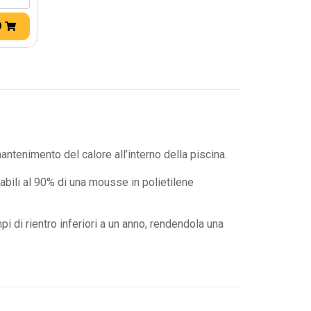
O
ntenimento del calore all’interno della piscina.
nabili al 90% di una mousse in polietilene
i di rientro inferiori a un anno, rendendola una