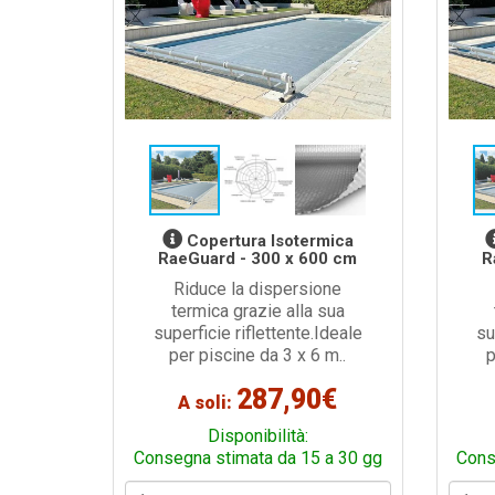
Copertura Isotermica
RaeGuard - 300 x 600 cm
R
Riduce la dispersione
termica grazie alla sua
superficie riflettente.Ideale
su
per piscine da 3 x 6 m..
p
287,90€
A soli:
Disponibilità:
Consegna stimata da 15 a 30 gg
Cons