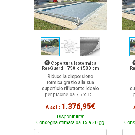
Copertura Isotermica
RaeGuard - 750 x 1500 cm
Ra
Riduce la dispersione
termica grazie alla sua
superficie riflettente.Ideale
su
per piscine da 7,5 x 15 ..
1.376,95€
A soli:
Disponibilità:
Consegna stimata da 15 a 30 gg
Cons