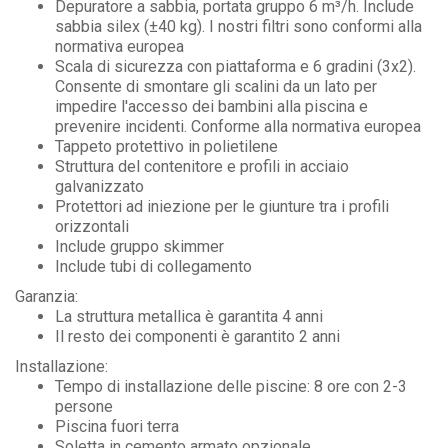
Depuratore a sabbia, portata gruppo 6 m³/h. Include
sabbia silex (±40 kg). I nostri filtri sono conformi alla
normativa europea
Scala di sicurezza con piattaforma e 6 gradini (3x2).
Consente di smontare gli scalini da un lato per
impedire l'accesso dei bambini alla piscina e
prevenire incidenti. Conforme alla normativa europea
Tappeto protettivo in polietilene
Struttura del contenitore e profili in acciaio
galvanizzato
Protettori ad iniezione per le giunture tra i profili
orizzontali
Include gruppo skimmer
Include tubi di collegamento
Garanzia:
La struttura metallica è garantita 4 anni
Il resto dei componenti è garantito 2 anni
Installazione:
Tempo di installazione delle piscine: 8 ore con 2-3
persone
Piscina fuori terra
Soletta in cemento armato opzionale