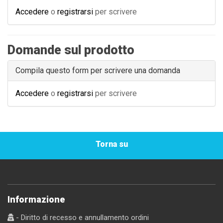
Accedere
o
registrarsi
per scrivere
Domande sul prodotto
Compila questo form per scrivere una domanda
Accedere
o
registrarsi
per scrivere
Torna su
Informazione
- Diritto di recesso e annullamento ordini