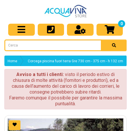
0
Home
Corcega piscina fuori terra Gre 730 cm - 375 cm - h 132 cm
Avviso a tutti i clienti:
visto il periodo estivo di
chiusura di molte attività (fornitori e produttori), ed a
causa dell’aumento del carico di lavoro dei corrieri, le
consegne potrebbero subire ritardi.
Faremo comunque il possibile per garantire la massima
puntualità.