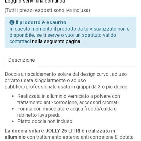
Leggi o scrivi una domanda
(Tutti i prezzi esposti sono iva inclusa)
Il prodotto è esaurito
.
In questo momento il prodotto da te visualizzato non è
disponibile, se ti serve o vuoi un sostituto valido
contattaci
nella seguente pagina
Descrizione
Doccia a riscaldamento solare dal design curvo , ad uso
privato usata singolarmente o ad uso
pubblico/professionale usata in gruppi da 3 o più docce.
Realizzata in alluminio verniciato a polvere con
trattamento anti-corrosione, accessori cromati.
Fornita con miscelatore acqua fredda/calda e
rubinetto lava piedi.
Piatto doccia non incluso
La doccia solare JOLLY 25 LITRI è realizzata in
alluminio
con trattamento esterno anti corrosione.E' dotata