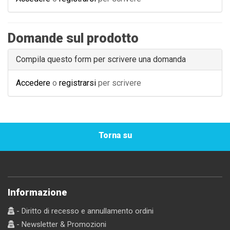
Domande sul prodotto
Compila questo form per scrivere una domanda
Accedere
o
registrarsi
per scrivere
Torna su
Informazione
- Diritto di recesso e annullamento ordini
- Newsletter & Promozioni