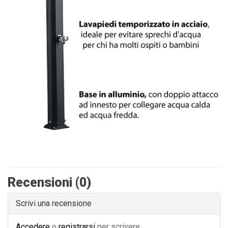
Recensioni (0)
Scrivi una recensione
Accedere
o
registrarsi
per scrivere