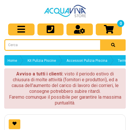
0
Home
Kit Pulizia Piscine
Accessori Pulizia Piscina
Termome
Avviso a tutti i clienti:
visto il periodo estivo di
chiusura di molte attività (fornitori e produttori), ed a
causa dell’aumento del carico di lavoro dei corrieri, le
consegne potrebbero subire ritardi.
Faremo comunque il possibile per garantire la massima
puntualità.