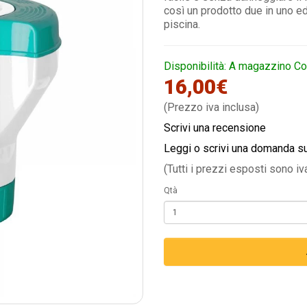
così un prodotto due in uno ed 
piscina.
Disponibilità: A magazzino Co
16,00€
(Prezzo iva inclusa)
Scrivi una recensione
Leggi o scrivi una domanda s
(Tutti i prezzi esposti sono iv
Qtà