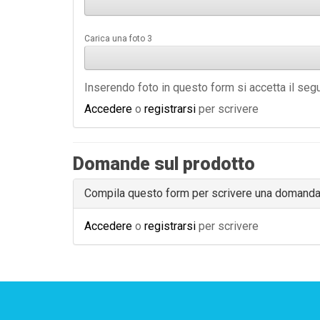
Carica una foto 3
Inserendo foto in questo form si accetta il se
Accedere
o
registrarsi
per scrivere
Domande sul prodotto
Compila questo form per scrivere una domand
Accedere
o
registrarsi
per scrivere