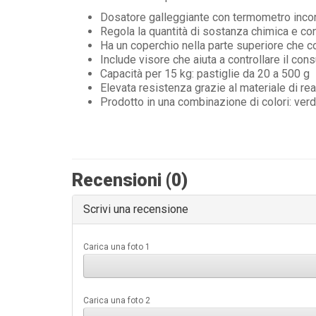
Dosatore galleggiante con termometro inco
Regola la quantità di sostanza chimica e con
Ha un coperchio nella parte superiore che c
Include visore che aiuta a controllare il co
Capacità per 15 kg: pastiglie da 20 a 500 g
Elevata resistenza grazie al materiale di re
Prodotto in una combinazione di colori: ver
Recensioni (0)
Scrivi una recensione
Carica una foto 1
Carica una foto 2