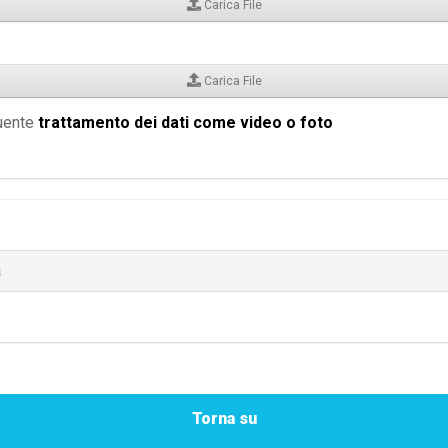
Carica File
Carica File
guente
trattamento dei dati come video o foto
a
Torna su