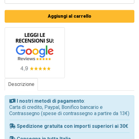
Aggiungi al carrello
Descrizione
I nostri metodi di pagamento
:
Carta di credito, Paypal, Bonifico bancario e
Contrassegno (spese di contrassegno a partire da 13€)
Spedizione gratuita con importi superiori ai 30€
Consegna in tutta Italia