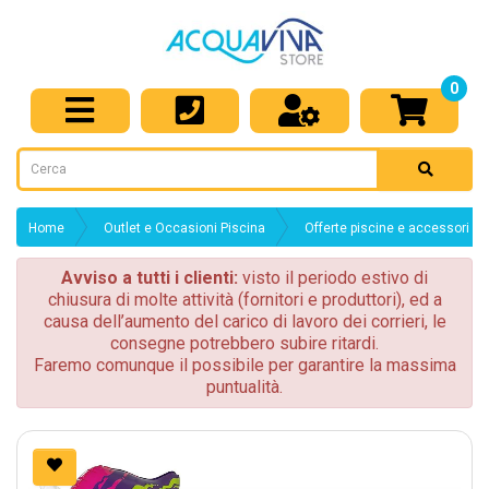
0
Home
Outlet e Occasioni Piscina
Offerte piscine e accessori
Avviso a tutti i clienti:
visto il periodo estivo di
chiusura di molte attività (fornitori e produttori), ed a
causa dell’aumento del carico di lavoro dei corrieri, le
consegne potrebbero subire ritardi.
Faremo comunque il possibile per garantire la massima
puntualità.