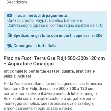
Descrizione
I nostri metodi di pagamento
:
Carta di credito, Paypal, Bonifico bancario e
Contrassegno (spese di contrassegno a partire da 13€)
Spedizione gratuita con importi superiori ai 30€
Consegna in tutta Italia
Piscina Fuori Terra
Gre Fidji
500x300x120 cm
+
Aspiratore Omaggio
Kit completo per la tua estate: qualità, praticità e
pulizia incluse!
Porta l’estate direttamente nel tuo giardino con la piscina
fuori terra
Gre Fidji
, dimensioni
500 x 300 x 120 cm
,
perfetta per il relax e il divertimento di tutta la famiglia.
Realizzata con materiali resistenti e progettata per un
montaggio semplice, questa piscina ovale si integra
armoniosamente in ogni spazio esterno.