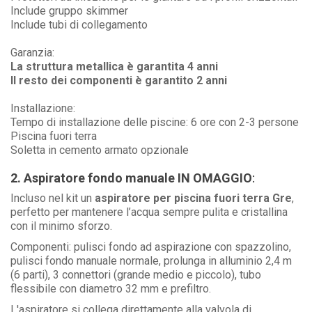
Include gruppo skimmer
Include tubi di collegamento
Garanzia:
La struttura metallica è garantita 4 anni
Il resto dei componenti è garantito 2 anni
Installazione:
Tempo di installazione delle piscine: 6 ore con 2-3 persone
Piscina fuori terra
Soletta in cemento armato opzionale
2. Aspiratore fondo manuale
IN OMAGGIO
:
Incluso nel kit un
aspiratore per piscina fuori terra Gre
,
perfetto per mantenere l’acqua sempre pulita e cristallina
con il minimo sforzo.
Componenti: pulisci fondo ad aspirazione con spazzolino,
pulisci fondo manuale normale, prolunga in alluminio 2,4 m
(6 parti), 3 connettori (grande medio e piccolo), tubo
flessibile con diametro 32 mm e prefiltro.
L'aspiratore si collega direttamente alla valvola di