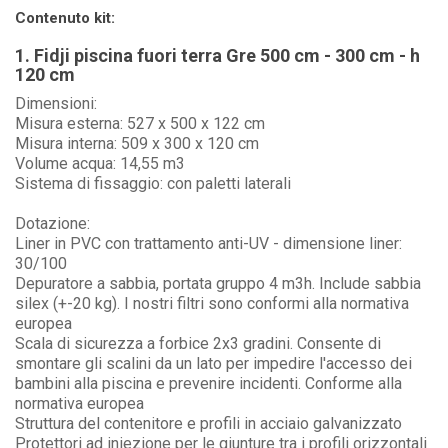
Contenuto kit:
1. Fidji piscina fuori terra Gre 500 cm - 300 cm - h
120 cm
Dimensioni:
Misura esterna: 527 x 500 x 122 cm
Misura interna: 509 x 300 x 120 cm
Volume acqua: 14,55 m3
Sistema di fissaggio: con paletti laterali
Dotazione:
Liner in PVC con trattamento anti-UV - dimensione liner:
30/100
Depuratore a sabbia, portata gruppo 4 m3h. Include sabbia
silex (+-20 kg). I nostri filtri sono conformi alla normativa
europea
Scala di sicurezza a forbice 2x3 gradini. Consente di
smontare gli scalini da un lato per impedire l'accesso dei
bambini alla piscina e prevenire incidenti. Conforme alla
normativa europea
Struttura del contenitore e profili in acciaio galvanizzato
Protettori ad iniezione per le giunture tra i profili orizzontali