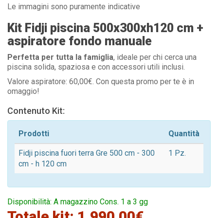
Le immagini sono puramente indicative
Kit Fidji piscina 500x300xh120 cm +
aspiratore fondo manuale
Perfetta per tutta la famiglia
, ideale per chi cerca una
piscina solida, spaziosa e con accessori utili inclusi.
Valore aspiratore: 60,00€. Con questa promo per te è in
omaggio!
Contenuto Kit:
Prodotti
Quantità
Fidji piscina fuori terra Gre 500 cm - 300
1 Pz.
cm - h 120 cm
Disponibilità: A magazzino Cons. 1 a 3 gg
Totale kit: 1.990,00€