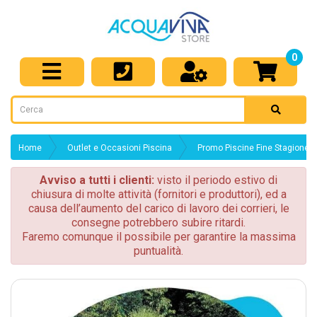
0
Home
Outlet e Occasioni Piscina
Promo Piscine Fine Stagione
Avviso a tutti i clienti:
visto il periodo estivo di
chiusura di molte attività (fornitori e produttori), ed a
causa dell’aumento del carico di lavoro dei corrieri, le
consegne potrebbero subire ritardi.
Faremo comunque il possibile per garantire la massima
puntualità.