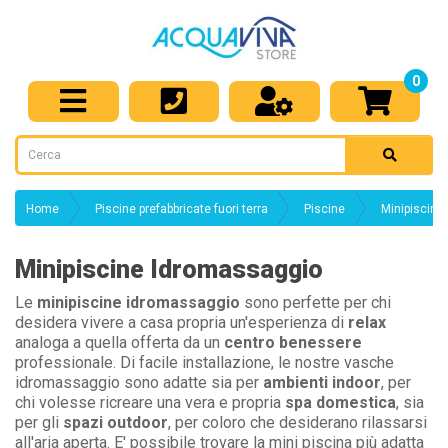
0
Home
Piscine prefabbricate fuori terra
Piscine
Minipiscine
Minipiscine Idromassaggio
Le
minipiscine idromassaggio
sono perfette per chi
desidera vivere a casa propria un'esperienza di
relax
analoga a quella offerta da un
centro benessere
professionale. Di facile installazione, le nostre vasche
idromassaggio sono adatte sia per
ambienti indoor
, per
chi volesse ricreare una vera e propria
spa domestica
, sia
per gli
spazi outdoor
, per coloro che desiderano rilassarsi
all'aria aperta. E' possibile trovare la mini piscina più adatta