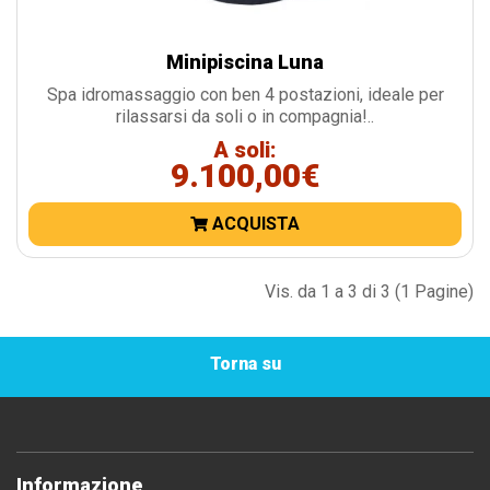
Minipiscina Luna
Spa idromassaggio con ben 4 postazioni, ideale per
rilassarsi da soli o in compagnia!..
A soli:
9.100,00€
ACQUISTA
Vis. da 1 a 3 di 3 (1 Pagine)
Torna su
Informazione