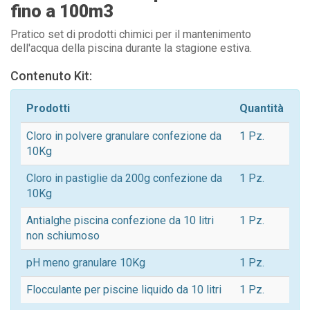
fino a 100m3
Pratico set di prodotti chimici per il mantenimento
dell'acqua della piscina durante la stagione estiva.
Contenuto Kit:
Prodotti
Quantità
Cloro in polvere granulare confezione da
1 Pz.
10Kg
Cloro in pastiglie da 200g confezione da
1 Pz.
10Kg
Antialghe piscina confezione da 10 litri
1 Pz.
non schiumoso
pH meno granulare 10Kg
1 Pz.
Flocculante per piscine liquido da 10 litri
1 Pz.