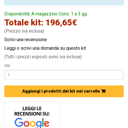
Disponibilità: A magazzino Cons. 1 a 3 gg
Totale kit: 196,65€
(Prezzo iva inclusa)
Scrivi una recensione
Leggi o scrivi una domanda su questo kit
(Tutti i prezzi esposti sono iva inclusa)
Qtà
Aggiungi i prodotti del kit nel carrello