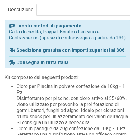
Descrizione
I nostri metodi di pagamento
:
Carta di credito, Paypal, Bonifico bancario e
Contrassegno (spese di contrassegno a partire da 13€)
Spedizione gratuita con importi superiori ai 30€
Consegna in tutta Italia
Kit composto dai seguenti prodotti:
Cloro per Piscina in polvere confezione da 10kg - 1
Pz.
Disinfettante per piscine, con cloro attivo al 55/60%,
viene utilizzato per prevenire la proliferazione di
germi, batteri, funghi ed alghe. Ideale per clorazioni
d'urto shock per un azzeramento dei valori dell'acqua.
Si consiglia un utilizzo a necessità.
Cloro in pastiglie da 20g confezione da 10Kg - 1 Pz.
Garantisce una disinfezione attiva ed efficace contro