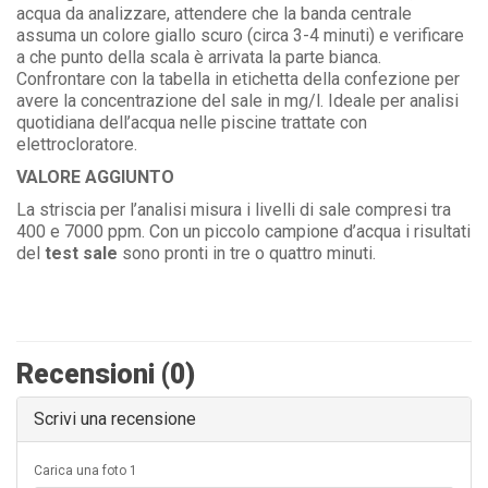
acqua da analizzare, attendere che la banda centrale
assuma un colore giallo scuro (circa 3-4 minuti) e verificare
a che punto della scala è arrivata la parte bianca.
Confrontare con la tabella in etichetta della confezione per
avere la concentrazione del sale in mg/l. Ideale per analisi
quotidiana dell’acqua nelle piscine trattate con
elettrocloratore.
VALORE AGGIUNTO
La striscia per l’analisi misura i livelli di sale compresi tra
400 e 7000 ppm. Con un piccolo campione d’acqua i risultati
del
test sale
sono pronti in tre o quattro minuti.
Recensioni (0)
Scrivi una recensione
Carica una foto 1