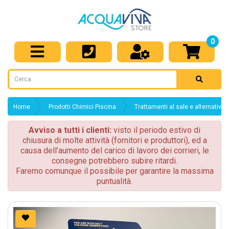
0
Home
Prodotti Chimici Piscina
Trattamenti al sale e alternativi
Avviso a tutti i clienti:
visto il periodo estivo di
chiusura di molte attività (fornitori e produttori), ed a
causa dell’aumento del carico di lavoro dei corrieri, le
consegne potrebbero subire ritardi.
Faremo comunque il possibile per garantire la massima
puntualità.