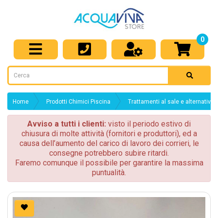
0
Home
Prodotti Chimici Piscina
Trattamenti al sale e alternativi
Avviso a tutti i clienti:
visto il periodo estivo di
chiusura di molte attività (fornitori e produttori), ed a
causa dell’aumento del carico di lavoro dei corrieri, le
consegne potrebbero subire ritardi.
Faremo comunque il possibile per garantire la massima
puntualità.