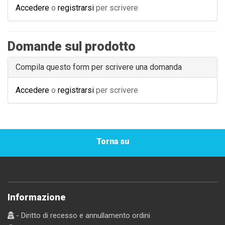
Accedere
o
registrarsi
per scrivere
Domande sul prodotto
Compila questo form per scrivere una domanda
Accedere
o
registrarsi
per scrivere
Torna su
Informazione
- Diritto di recesso e annullamento ordini