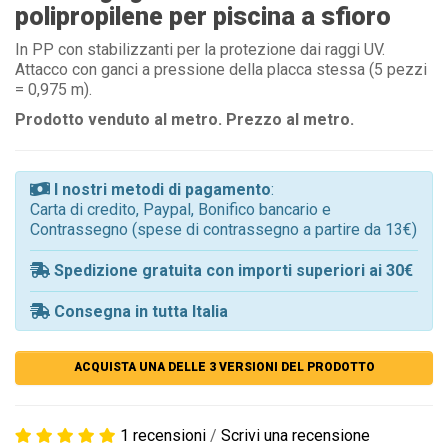
polipropilene per piscina a sfioro
In PP con stabilizzanti per la protezione dai raggi UV.
Attacco con ganci a pressione della placca stessa (5 pezzi
= 0,975 m).
Prodotto venduto al metro.
Prezzo al metro.
I nostri metodi di pagamento
:
Carta di credito, Paypal, Bonifico bancario e
Contrassegno (spese di contrassegno a partire da 13€)
Spedizione gratuita con importi superiori ai 30€
Consegna in tutta Italia
ACQUISTA UNA DELLE 3 VERSIONI DEL PRODOTTO
1 recensioni
/
Scrivi una recensione