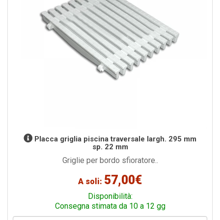
Placca griglia piscina traversale largh. 295 mm
sp. 22 mm
Griglie per bordo sfioratore..
57,00€
A soli:
Disponibilità:
Consegna stimata da 10 a 12 gg