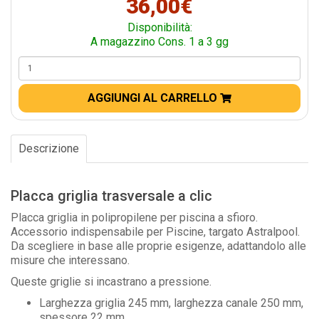
36,00€
Disponibilità:
A magazzino Cons. 1 a 3 gg
AGGIUNGI AL CARRELLO
Descrizione
Placca griglia trasversale a clic
Placca griglia in polipropilene per piscina a sfioro.
Accessorio indispensabile per Piscine, targato Astralpool.
Da scegliere in base alle proprie esigenze, adattandolo alle
misure che interessano.
Queste griglie si incastrano a pressione.
Larghezza griglia 245 mm, larghezza canale 250 mm,
spessore 22 mm