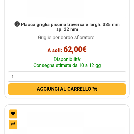
Placca griglia piscina traversale largh. 335 mm
sp. 22 mm
Griglie per bordo sfioratore..
62,00€
A soli:
Disponibilità:
Consegna stimata da 10 a 12 gg
AGGIUNGI AL CARRELLO