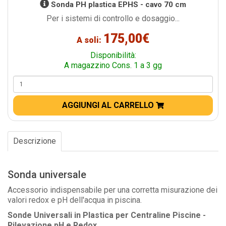
Sonda PH plastica EPHS - cavo 70 cm
Per i sistemi di controllo e dosaggio...
175,00€
A soli:
Disponibilità:
A magazzino Cons. 1 a 3 gg
AGGIUNGI AL CARRELLO
Descrizione
Sonda universale
Accessorio indispensabile per una corretta misurazione dei
valori redox e pH dell'acqua in piscina.
Sonde Universali in Plastica per Centraline Piscine -
Rilevazione pH e Redox