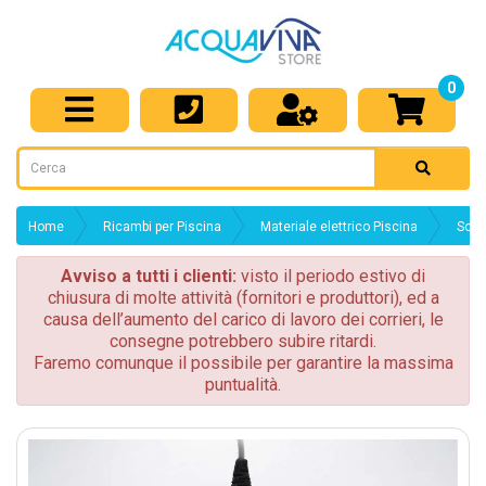
0
Home
Ricambi per Piscina
Materiale elettrico Piscina
Sond
Avviso a tutti i clienti:
visto il periodo estivo di
chiusura di molte attività (fornitori e produttori), ed a
causa dell’aumento del carico di lavoro dei corrieri, le
consegne potrebbero subire ritardi.
Faremo comunque il possibile per garantire la massima
puntualità.