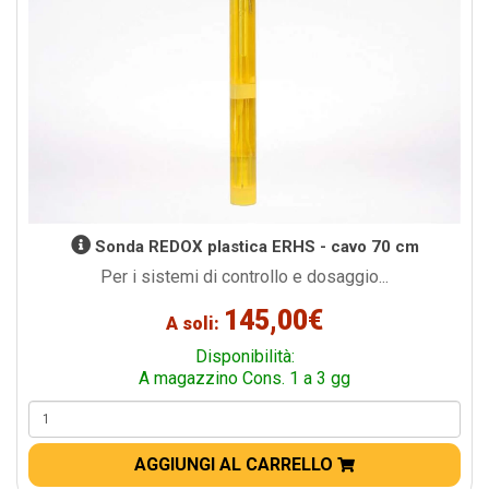
Sonda REDOX plastica ERHS - cavo 70 cm
Per i sistemi di controllo e dosaggio...
145,00€
A soli:
Disponibilità:
A magazzino Cons. 1 a 3 gg
AGGIUNGI AL CARRELLO