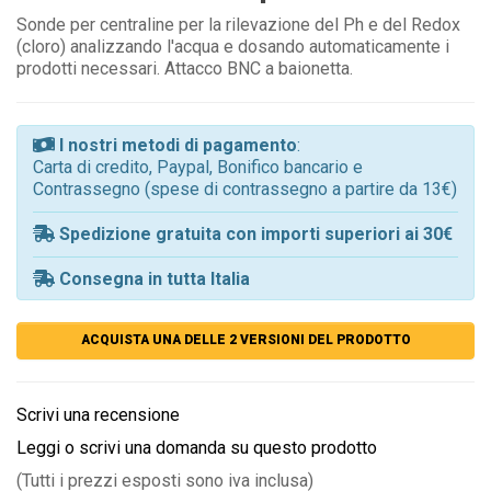
Sonde per centraline per la rilevazione del Ph e del Redox
(cloro) analizzando l'acqua e dosando automaticamente i
prodotti necessari. Attacco BNC a baionetta.
I nostri metodi di pagamento
:
Carta di credito, Paypal, Bonifico bancario e
Contrassegno (spese di contrassegno a partire da 13€)
Spedizione gratuita con importi superiori ai 30€
Consegna in tutta Italia
ACQUISTA UNA DELLE 2 VERSIONI DEL PRODOTTO
Scrivi una recensione
Leggi o scrivi una domanda su questo prodotto
(Tutti i prezzi esposti sono iva inclusa)