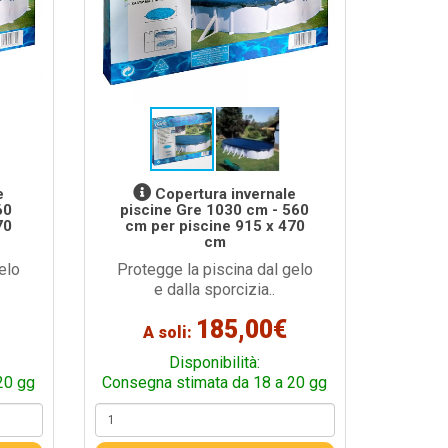
e
Copertura invernale
60
piscine Gre 1030 cm - 560
70
cm per piscine 915 x 470
cm
elo
Protegge la piscina dal gelo
e dalla sporcizia..
185,00€
A soli:
Disponibilità:
20 gg
Consegna stimata da 18 a 20 gg