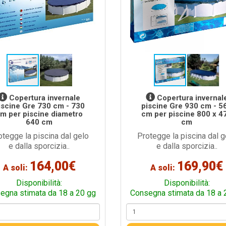
Copertura invernale
Copertura invernal
iscine Gre 730 cm - 730
piscine Gre 930 cm - 5
m per piscine diametro
cm per piscine 800 x 4
640 cm
cm
otegge la piscina dal gelo
Protegge la piscina dal g
e dalla sporcizia..
e dalla sporcizia..
164,00€
169,90€
A soli:
A soli:
Disponibilità:
Disponibilità:
egna stimata da 18 a 20 gg
Consegna stimata da 18 a 