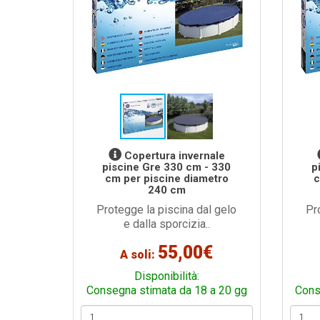
Copertura invernale
piscine Gre 330 cm - 330
p
cm per piscine diametro
c
240 cm
Protegge la piscina dal gelo
Pr
e dalla sporcizia..
55,00€
A soli:
Disponibilità:
Consegna stimata da 18 a 20 gg
Cons