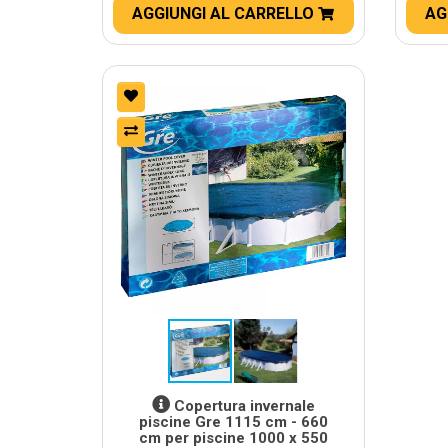
AGGIUNGI AL CARRELLO
AG
Copertura invernale
piscine Gre 1115 cm - 660
cm per piscine 1000 x 550