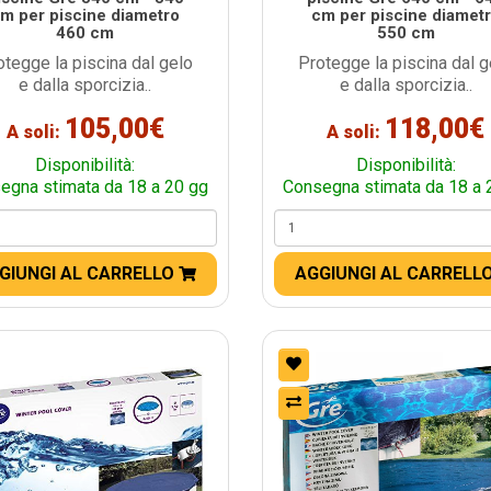
m per piscine diametro
cm per piscine diamet
460 cm
550 cm
otegge la piscina dal gelo
Protegge la piscina dal g
e dalla sporcizia..
e dalla sporcizia..
105,00€
118,00€
A soli:
A soli:
Disponibilità:
Disponibilità:
egna stimata da 18 a 20 gg
Consegna stimata da 18 a 
GIUNGI AL CARRELLO
AGGIUNGI AL CARRELL