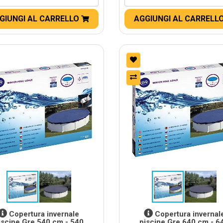
GIUNGI AL CARRELLO
AGGIUNGI AL CARRELL
Copertura invernale
Copertura invernal
iscine Gre 540 cm - 540
piscine Gre 640 cm - 6