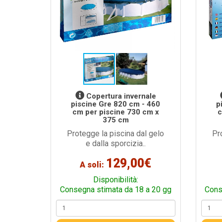
Copertura invernale
piscine Gre 820 cm - 460
p
cm per piscine 730 cm x
c
375 cm
Protegge la piscina dal gelo
Pr
e dalla sporcizia..
129,00€
A soli:
Disponibilità:
Consegna stimata da 18 a 20 gg
Cons