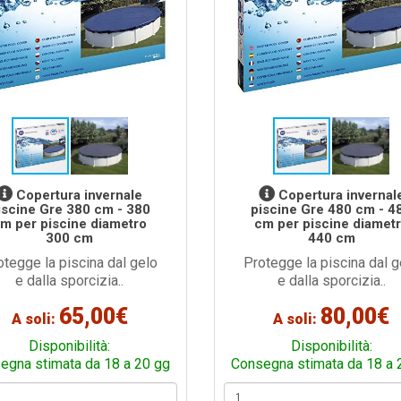
Copertura invernale
Copertura invernal
iscine Gre 380 cm - 380
piscine Gre 480 cm - 4
m per piscine diametro
cm per piscine diamet
300 cm
440 cm
otegge la piscina dal gelo
Protegge la piscina dal g
e dalla sporcizia..
e dalla sporcizia..
65,00€
80,00€
A soli:
A soli:
Disponibilità:
Disponibilità:
egna stimata da 18 a 20 gg
Consegna stimata da 18 a 