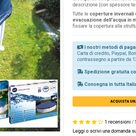
descrizione (con spessore te
Tutte le
coperture invernali
evacuazione dell'acqua in 
fissare la copertura alla strutt
I nostri metodi di pa
Carta di credito, Paypal, B
contrassegno a partire da 1
Spedizione gratuita co
Consegna in tutta Itali
ACQUISTA UN
1 recensioni
/
Leggi o scrivi una domanda s