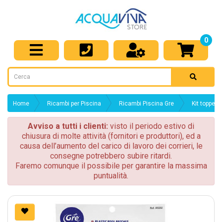
0
Home
Ricambi per Piscina
Ricambi Piscina Gre
Kit toppe fi
Avviso a tutti i clienti:
visto il periodo estivo di
chiusura di molte attività (fornitori e produttori), ed a
causa dell’aumento del carico di lavoro dei corrieri, le
consegne potrebbero subire ritardi.
Faremo comunque il possibile per garantire la massima
puntualità.