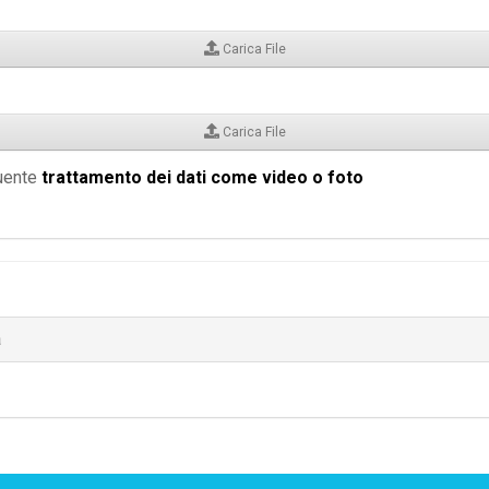
Carica File
Carica File
guente
trattamento dei dati come video o foto
a