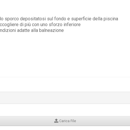
lo sporco depositatosi sul fondo e superficie della piscina
cogliere di più con uno sforzo inferiore
ondizioni adatte alla balneazione
Carica File