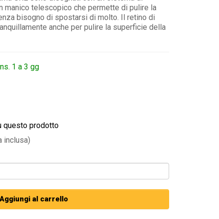
n manico telescopico che permette di pulire la
senza bisogno di spostarsi di molto. Il retino di
anquillamente anche per pulire la superficie della
ns. 1 a 3 gg
u questo prodotto
a inclusa)
Aggiungi al carrello