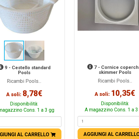
7 - Cornice coperch
9 - Cestello standard
skimmer Pools
Pools
Ricambi Pools...
Ricambi Pools...
10,35€
8,78€
A soli:
A soli:
Disponibilità:
Disponibilità:
A magazzino Cons. 1 a 3
magazzino Cons. 1 a 3 gg
AGGIUNGI AL CARRELL
GIUNGI AL CARRELLO