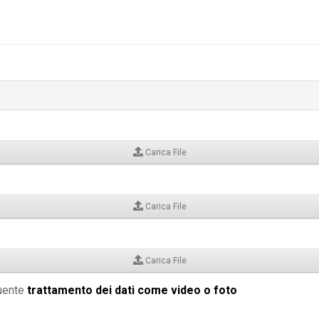
Carica File
Carica File
Carica File
guente
trattamento dei dati come video o foto