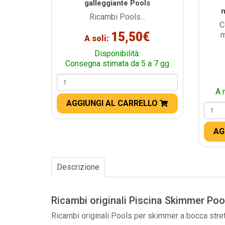
galleggiante Pools
Ricambi Pools...
C
15,50€
m
A soli:
Disponibilità:
Consegna stimata da 5 a 7 gg
A 
AGGIUNGI AL CARRELLO
AG
Descrizione
Ricambi originali Piscina Skimmer Poo
Ricambi originali Pools per skimmer a bocca strett