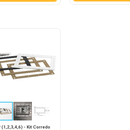
(1,2,3,4,6) - Kit Corredo