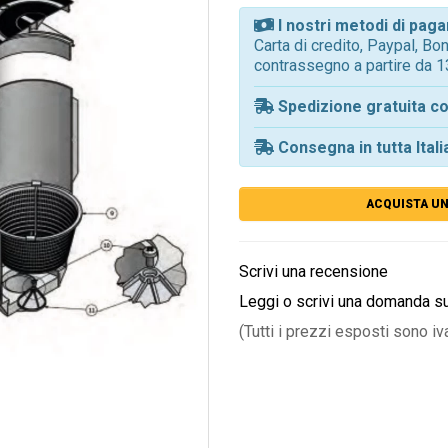
I nostri metodi di pa
Carta di credito, Paypal, B
contrassegno a partire da 1
Spedizione gratuita co
Consegna in tutta Itali
ACQUISTA UN
Scrivi una recensione
Leggi o scrivi una domanda s
(Tutti i prezzi esposti sono iv