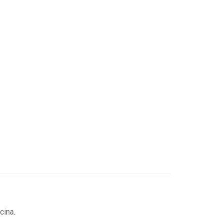
cina.