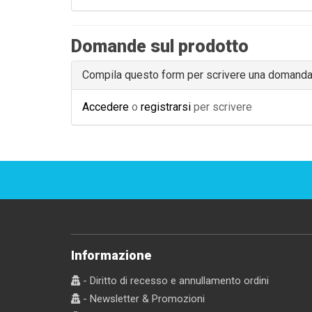
Domande sul prodotto
Compila questo form per scrivere una domand
Accedere
o
registrarsi
per scrivere
Informazione
- Diritto di recesso e annullamento ordini
- Newsletter & Promozioni