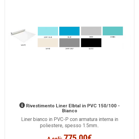
Rivestimento Liner Elbtal in PVC 150/100 -
Bianco
Liner bianco in PVC-P con armatura interna in
poliestere, spesso 1.5mm..
775,00€
A soli: