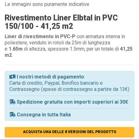
Le immagini sono puramente indicative
Rivestimento Liner Elbtal in PVC
150/100 - 41,25 m2
Liner di rivestimento in PVC-P
con armatura interna in
poliestere, venduto in rotoli da 25m di lunghezza
e
1.65m
di altezza, spessore 1.5mm, per un totale di
41,25
m2
.
I nostri metodi di pagamento
:
Carta di credito, Paypal, Bonifico bancario e
Contrassegno (spese di contrassegno a partire da 13€)
Spedizione gratuita con importi superiori ai 30€
Consegna in tutta Italia
ACQUISTA UNA DELLE 8 VERSIONI DEL PRODOTTO