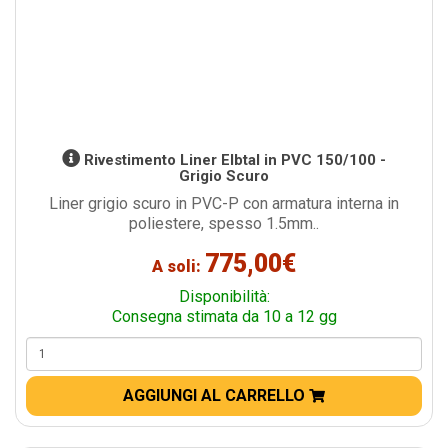
Rivestimento Liner Elbtal in PVC 150/100 -
Grigio Scuro
Liner grigio scuro in PVC-P con armatura interna in
poliestere, spesso 1.5mm..
775,00€
A soli:
Disponibilità:
Consegna stimata da 10 a 12 gg
AGGIUNGI AL CARRELLO