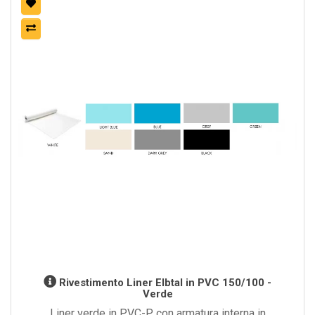
Rivestimento Liner Elbtal in PVC 150/100 -
Verde
Liner verde in PVC-P con armatura interna in