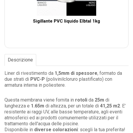
Sigillante PVC liquido Elbtal 1kg
Descrizione
Liner di rivestimento da
1,5mm di spessore
, formato da
due strati di
PVC-P
(polivinilcloruro plastificato)
con
armatura interna in poliestere.
Questa membrana viene fornita in
rotoli
da
25m
di
lunghezza e
1.65m
di altezza, per un totale di
41,25 m2
. E'
resistente ai raggi UV, alle basse temperature, agli eventi
atmosferici ed ai prodotti comunemente utilizzati per il
trattamento dell'acqua delle piscine.
Disponibile in
diverse colorazioni
: scegli la tua preferita!