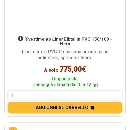
Rivestimento Liner Elbtal in PVC 150/100 -
Nero
Liner nero in PVC-P con armatura interna in
poliestere, spesso 1.5mm..
775,00€
A soli:
Disponibilità:
Consegna stimata da 10 a 12 gg
AGGIUNGI AL CARRELLO