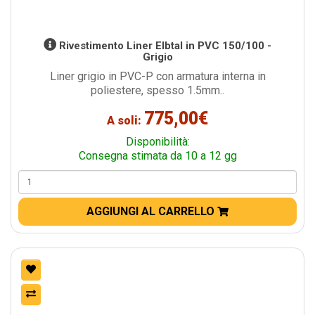
Rivestimento Liner Elbtal in PVC 150/100 -
Grigio
Liner grigio in PVC-P con armatura interna in
poliestere, spesso 1.5mm..
775,00€
A soli:
Disponibilità:
Consegna stimata da 10 a 12 gg
AGGIUNGI AL CARRELLO