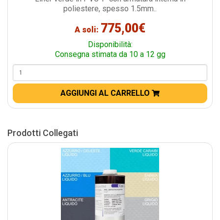
poliestere, spesso 1.5mm..
775,00€
A soli:
Disponibilità:
Consegna stimata da 10 a 12 gg
AGGIUNGI AL CARRELLO
Prodotti Collegati