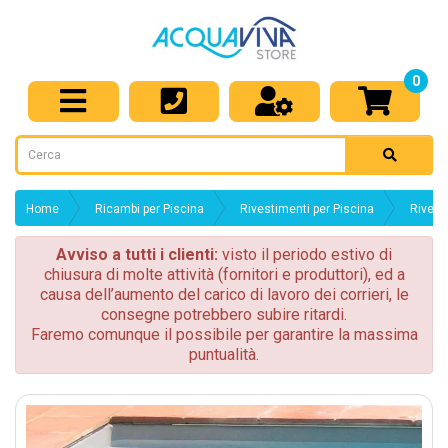
0
Home
Ricambi per Piscina
Rivestimenti per Piscina
Rivest
Avviso a tutti i clienti:
visto il periodo estivo di
chiusura di molte attività (fornitori e produttori), ed a
causa dell’aumento del carico di lavoro dei corrieri, le
consegne potrebbero subire ritardi.
Faremo comunque il possibile per garantire la massima
puntualità.