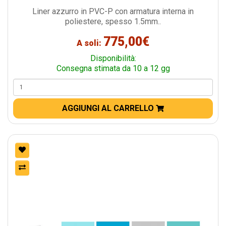
Liner azzurro in PVC-P con armatura interna in
poliestere, spesso 1.5mm..
775,00€
A soli:
Disponibilità:
Consegna stimata da 10 a 12 gg
AGGIUNGI AL CARRELLO