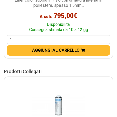
Liner color sabbia in PVC con armatura interna in
poliestere, spesso 1.5mm...
795,00€
A soli:
Disponibilità:
Consegna stimata da 10 a 12 gg
AGGIUNGI AL CARRELLO
Prodotti Collegati