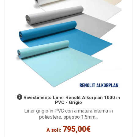
Rivestimento Liner Renolit Alkorplan 1000 in
PVC - Grigio
Liner grigio in PVC con armatura interna in
poliestere, spesso 1.5mm...
795,00€
A soli: