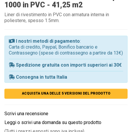
1000 in PVC - 41,25 m2
Liner di rivestimento in PVC con armatura interna in
poliestere, spesso 1.5mm.
I nostri metodi di pagamento
:
Carta di credito, Paypal, Bonifico bancario e
Contrassegno (spese di contrassegno a partire da 13€)
Spedizione gratuita con importi superiori ai 30€
Consegna in tutta Italia
ACQUISTA UNA DELLE 5 VERSIONI DEL PRODOTTO
Scrivi una recensione
Leggi o scrivi una domanda su questo prodotto
(Tutti i prezzi esposti sono iva inclusa)