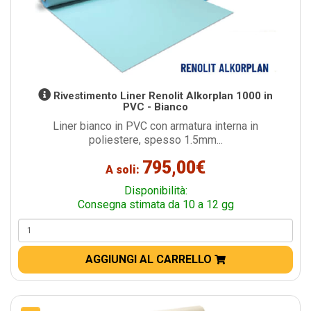
Rivestimento Liner Renolit Alkorplan 1000 in
PVC - Bianco
Liner bianco in PVC con armatura interna in
poliestere, spesso 1.5mm...
795,00€
A soli:
Disponibilità:
Consegna stimata da 10 a 12 gg
AGGIUNGI AL CARRELLO