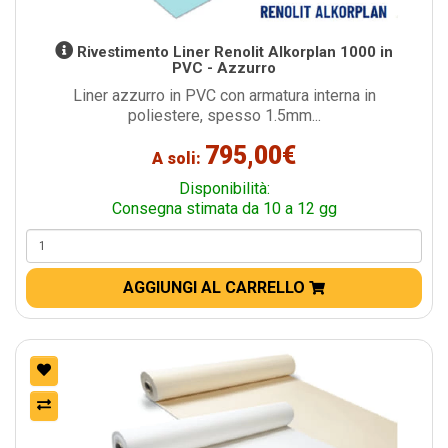
Rivestimento Liner Renolit Alkorplan 1000 in
PVC - Azzurro
Liner azzurro in PVC con armatura interna in
poliestere, spesso 1.5mm...
795,00€
A soli:
Disponibilità:
Consegna stimata da 10 a 12 gg
AGGIUNGI AL CARRELLO