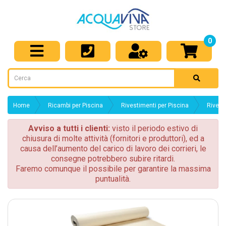
0
Home
Ricambi per Piscina
Rivestimenti per Piscina
Rivest
Avviso a tutti i clienti:
visto il periodo estivo di
chiusura di molte attività (fornitori e produttori), ed a
causa dell’aumento del carico di lavoro dei corrieri, le
consegne potrebbero subire ritardi.
Faremo comunque il possibile per garantire la massima
puntualità.