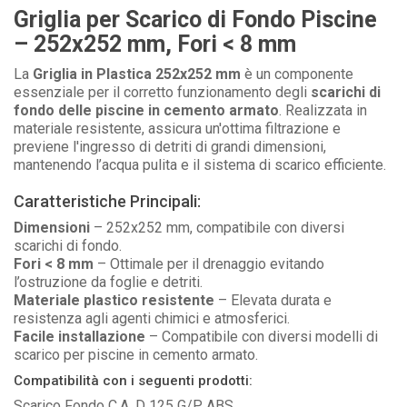
Griglia per Scarico di Fondo Piscine
– 252x252 mm, Fori < 8 mm
La
Griglia in Plastica 252x252 mm
è un componente
essenziale per il corretto funzionamento degli
scarichi di
fondo delle piscine in cemento armato
. Realizzata in
materiale resistente, assicura un'ottima filtrazione e
previene l'ingresso di detriti di grandi dimensioni,
mantenendo l’acqua pulita e il sistema di scarico efficiente.
Caratteristiche Principali:
Dimensioni
– 252x252 mm, compatibile con diversi
scarichi di fondo.
Fori < 8 mm
– Ottimale per il drenaggio evitando
l’ostruzione da foglie e detriti.
Materiale plastico resistente
– Elevata durata e
resistenza agli agenti chimici e atmosferici.
Facile installazione
– Compatibile con diversi modelli di
scarico per piscine in cemento armato.
Compatibilità con i seguenti prodotti:
Scarico Fondo C.A. D 125 G/P ABS