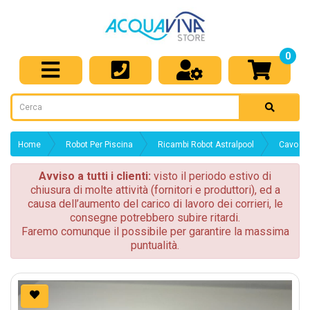
0
Home
Robot Per Piscina
Ricambi Robot Astralpool
Cavo di
Avviso a tutti i clienti:
visto il periodo estivo di
chiusura di molte attività (fornitori e produttori), ed a
causa dell’aumento del carico di lavoro dei corrieri, le
consegne potrebbero subire ritardi.
Faremo comunque il possibile per garantire la massima
puntualità.