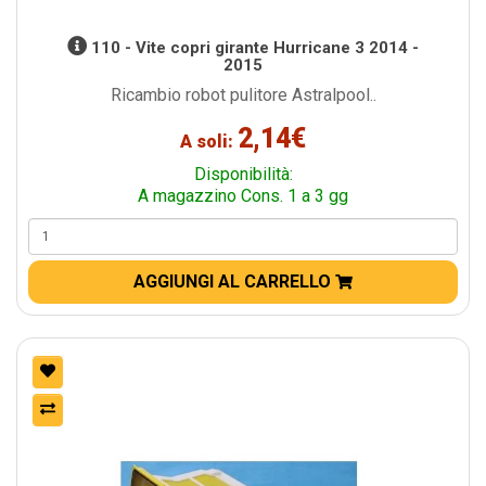
110 - Vite copri girante Hurricane 3 2014 -
2015
Ricambio robot pulitore Astralpool..
2,14€
A soli:
Disponibilità:
A magazzino Cons. 1 a 3 gg
AGGIUNGI AL CARRELLO