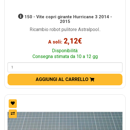
150 - Vite copri girante Hurricane 3 2014 -
2015
Ricambio robot pulitore Astralpool..
2,12€
A soli:
Disponibilità:
Consegna stimata da 10 a 12 gg
AGGIUNGI AL CARRELLO