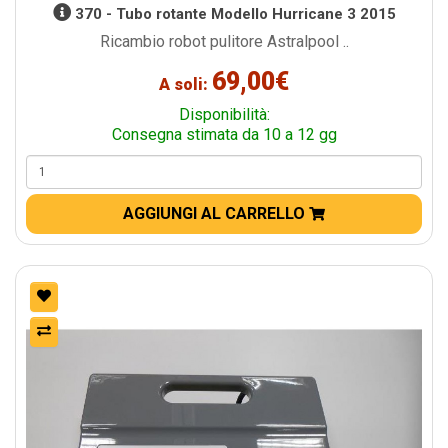
370 - Tubo rotante Modello Hurricane 3 2015
Ricambio robot pulitore Astralpool ..
69,00€
A soli:
Disponibilità:
Consegna stimata da 10 a 12 gg
AGGIUNGI AL CARRELLO