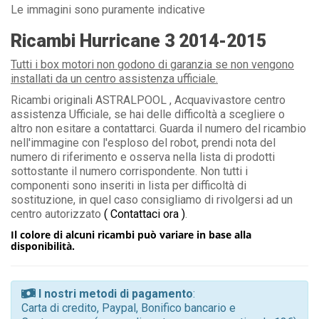
Le immagini sono puramente indicative
Ricambi Hurricane 3 2014-2015
Tutti i box motori non godono di garanzia se non vengono
installati da un centro assistenza ufficiale.
Ricambi originali ASTRALPOOL , Acquavivastore centro
assistenza Ufficiale, se hai delle difficoltà a scegliere o
altro non esitare a contattarci. Guarda il numero del ricambio
nell'immagine con l'esploso del robot, prendi nota del
numero di riferimento e osserva nella lista di prodotti
sottostante il numero corrispondente. Non tutti i
componenti sono inseriti in lista per difficoltà di
sostituzione, in quel caso consigliamo di rivolgersi ad un
centro autorizzato
( Contattaci ora )
.
Il colore di alcuni ricambi può variare in base alla
disponibilità.
I nostri metodi di pagamento
:
Carta di credito, Paypal, Bonifico bancario e