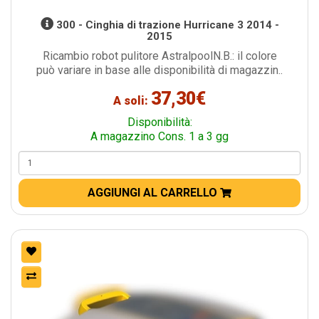
300 - Cinghia di trazione Hurricane 3 2014 -
2015
Ricambio robot pulitore AstralpoolN.B.: il colore
può variare in base alle disponibilità di magazzin..
37,30€
A soli:
Disponibilità:
A magazzino Cons. 1 a 3 gg
AGGIUNGI AL CARRELLO