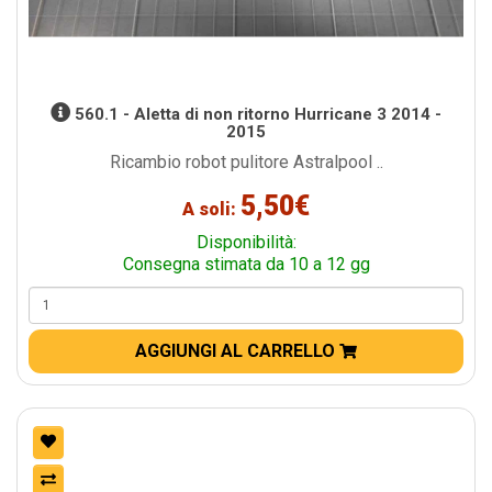
560.1 - Aletta di non ritorno Hurricane 3 2014 -
2015
Ricambio robot pulitore Astralpool ..
5,50€
A soli:
Disponibilità:
Consegna stimata da 10 a 12 gg
AGGIUNGI AL CARRELLO