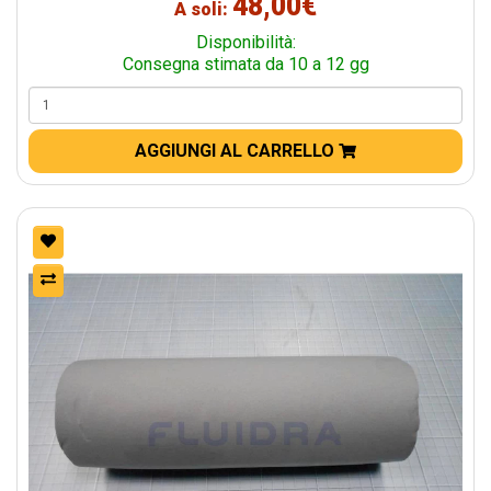
48,00€
A soli:
Disponibilità:
Consegna stimata da 10 a 12 gg
AGGIUNGI AL CARRELLO