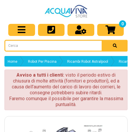
0
Home
Robot Per Piscina
Ricambi Robot Astralpool
Ricambi
Avviso a tutti i clienti:
visto il periodo estivo di
chiusura di molte attività (fornitori e produttori), ed a
causa dell’aumento del carico di lavoro dei corrieri, le
consegne potrebbero subire ritardi.
Faremo comunque il possibile per garantire la massima
puntualità.