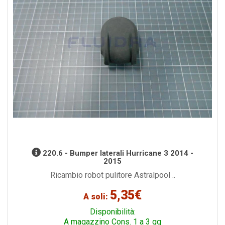
220.6 - Bumper laterali Hurricane 3 2014 -
2015
Ricambio robot pulitore Astralpool ..
5,35€
A soli:
Disponibilità:
A magazzino Cons. 1 a 3 gg