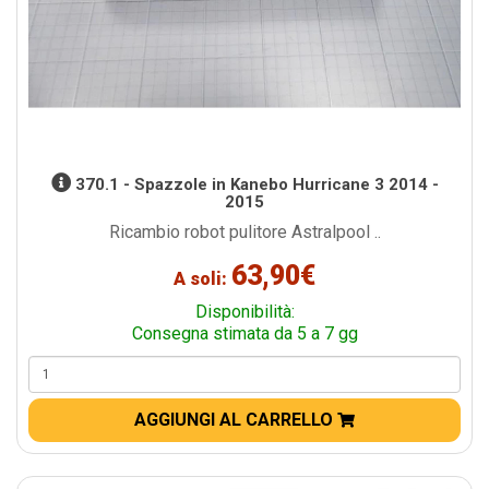
370.1 - Spazzole in Kanebo Hurricane 3 2014 -
2015
Ricambio robot pulitore Astralpool ..
63,90€
A soli:
Disponibilità:
Consegna stimata da 5 a 7 gg
AGGIUNGI AL CARRELLO