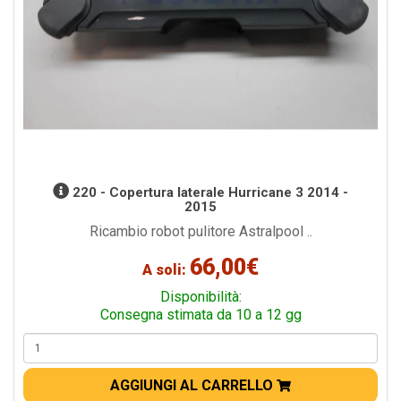
220 - Copertura laterale Hurricane 3 2014 -
2015
Ricambio robot pulitore Astralpool ..
66,00€
A soli:
Disponibilità:
Consegna stimata da 10 a 12 gg
AGGIUNGI AL CARRELLO