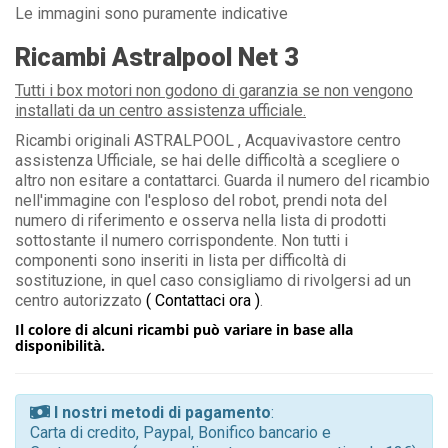
Le immagini sono puramente indicative
Ricambi Astralpool Net 3
Tutti i box motori non godono di garanzia se non vengono
installati da un centro assistenza ufficiale.
Ricambi originali ASTRALPOOL , Acquavivastore centro
assistenza Ufficiale, se hai delle difficoltà a scegliere o
altro non esitare a contattarci. Guarda il numero del ricambio
nell'immagine con l'esploso del robot, prendi nota del
numero di riferimento e osserva nella lista di prodotti
sottostante il numero corrispondente. Non tutti i
componenti sono inseriti in lista per difficoltà di
sostituzione, in quel caso consigliamo di rivolgersi ad un
centro autorizzato
( Contattaci ora )
.
Il colore di alcuni ricambi può variare in base alla
disponibilità.
I nostri metodi di pagamento
:
Carta di credito, Paypal, Bonifico bancario e