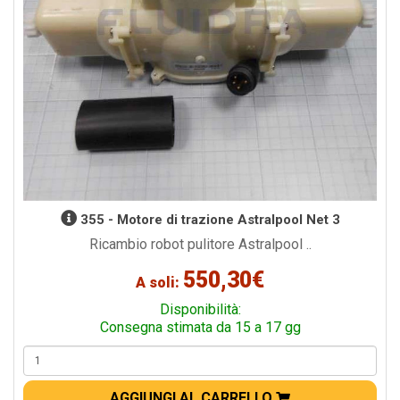
355 - Motore di trazione Astralpool Net 3
Ricambio robot pulitore Astralpool ..
550,30€
A soli:
Disponibilità:
Consegna stimata da 15 a 17 gg
AGGIUNGI AL CARRELLO