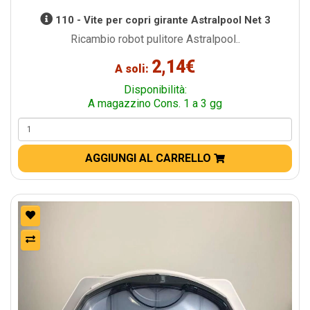
110 - Vite per copri girante Astralpool Net 3
Ricambio robot pulitore Astralpool..
2,14€
A soli:
Disponibilità:
A magazzino Cons. 1 a 3 gg
AGGIUNGI AL CARRELLO