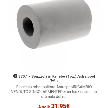
370.1 - Spazzola in Kanebo (1pz.) Astralpool
Net 3
Ricambio robot pulitore AstralpoolRICAMBIO
VENDUTO SINGOLARMENTEPer un funzionamento
ottimale del ro..
31,95€
A soli: