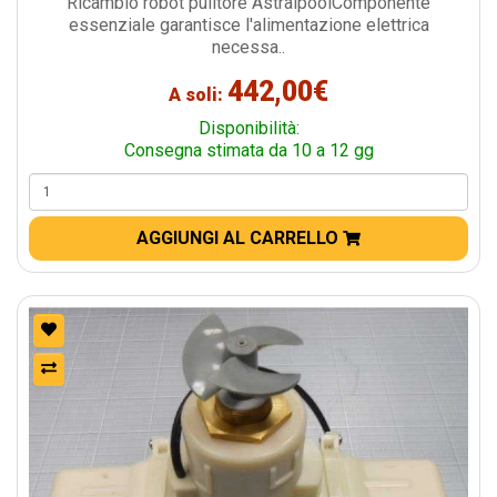
Ricambio robot pulitore AstralpoolComponente
essenziale garantisce l'alimentazione elettrica
necessa..
442,00€
A soli:
Disponibilità:
Consegna stimata da 10 a 12 gg
AGGIUNGI AL CARRELLO