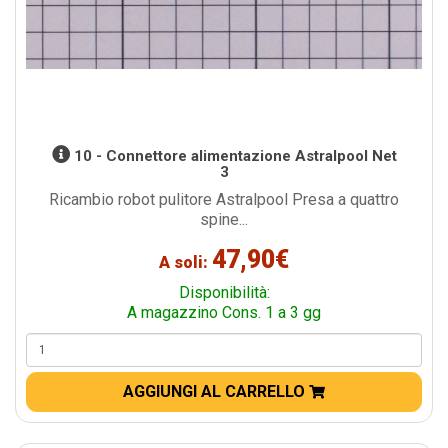
10 - Connettore alimentazione Astralpool Net
3
Ricambio robot pulitore Astralpool Presa a quattro
spine...
47,90€
A soli:
Disponibilità:
A magazzino Cons. 1 a 3 gg
AGGIUNGI AL CARRELLO