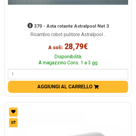
370 - Asta rotante Astralpool Net 3
Ricambio robot pulitore Astralpool ..
28,79€
A soli:
Disponibilità:
A magazzino Cons. 1 a 3 gg
AGGIUNGI AL CARRELLO