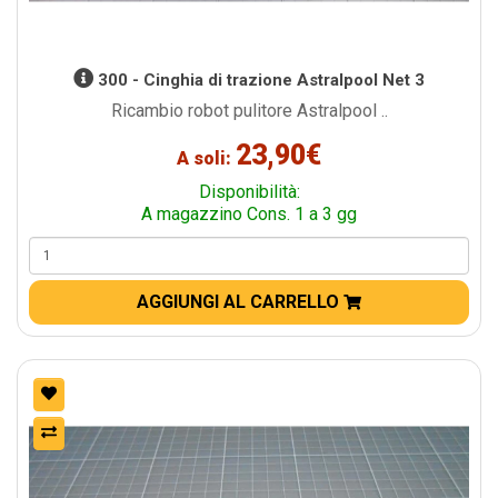
300 - Cinghia di trazione Astralpool Net 3
Ricambio robot pulitore Astralpool ..
23,90€
A soli:
Disponibilità:
A magazzino Cons. 1 a 3 gg
AGGIUNGI AL CARRELLO