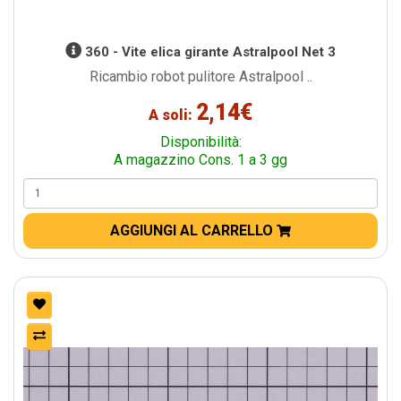
360 - Vite elica girante Astralpool Net 3
Ricambio robot pulitore Astralpool ..
2,14€
A soli:
Disponibilità:
A magazzino Cons. 1 a 3 gg
AGGIUNGI AL CARRELLO