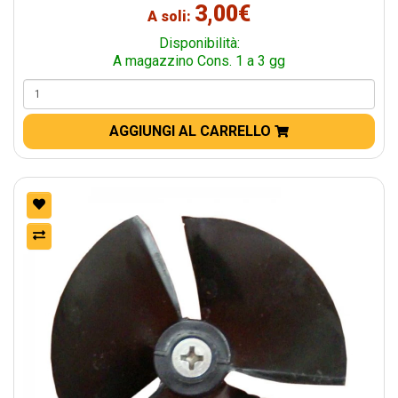
3,00€
A soli:
Disponibilità:
A magazzino Cons. 1 a 3 gg
AGGIUNGI AL CARRELLO