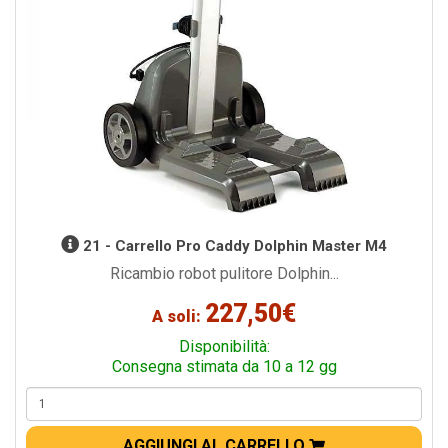
21 - Carrello Pro Caddy Dolphin Master M4
Ricambio robot pulitore Dolphin...
227,50€
A soli:
Disponibilità:
Consegna stimata da 10 a 12 gg
AGGIUNGI AL CARRELLO