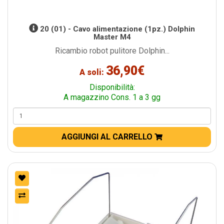
20 (01) - Cavo alimentazione (1pz.) Dolphin
Master M4
Ricambio robot pulitore Dolphin...
36,90€
A soli:
Disponibilità:
A magazzino Cons. 1 a 3 gg
AGGIUNGI AL CARRELLO