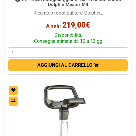
Dolphin Master M4
Ricambio robot pulitore Dolphin...
219,00€
A soli:
Disponibilità:
Consegna stimata da 10 a 12 gg
AGGIUNGI AL CARRELLO