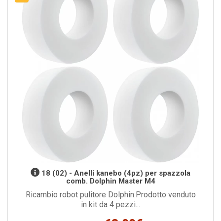
18 (02) - Anelli kanebo (4pz) per spazzola
comb. Dolphin Master M4
Ricambio robot pulitore Dolphin.Prodotto venduto
in kit da 4 pezzi...