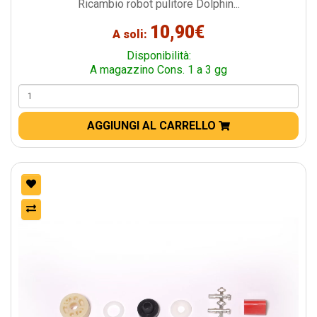
Ricambio robot pulitore Dolphin...
10,90€
A soli:
Disponibilità:
A magazzino Cons. 1 a 3 gg
AGGIUNGI AL CARRELLO