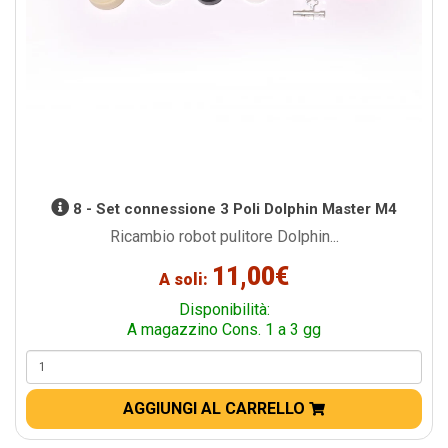
8 - Set connessione 3 Poli Dolphin Master M4
Ricambio robot pulitore Dolphin...
11,00€
A soli:
Disponibilità:
A magazzino Cons. 1 a 3 gg
AGGIUNGI AL CARRELLO