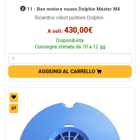
11 - Box motore nuovo Dolphin Master M4
Ricambio robot pulitore Dolphin..
430,00€
A soli:
Disponibilità:
Consegna stimata da 10 a 12 gg
AGGIUNGI AL CARRELLO