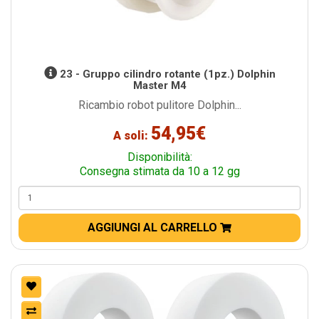
23 - Gruppo cilindro rotante (1pz.) Dolphin
Master M4
Ricambio robot pulitore Dolphin...
54,95€
A soli:
Disponibilità:
Consegna stimata da 10 a 12 gg
AGGIUNGI AL CARRELLO