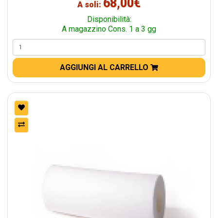
68,00€
A soli:
Disponibilità:
A magazzino Cons. 1 a 3 gg
AGGIUNGI AL CARRELLO