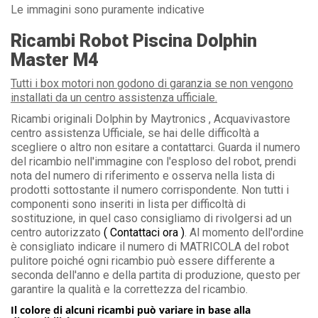
Le immagini sono puramente indicative
Ricambi Robot Piscina Dolphin
Master M4
Tutti i box motori non godono di garanzia se non vengono
installati da un centro assistenza ufficiale.
Ricambi originali Dolphin by Maytronics , Acquavivastore
centro assistenza Ufficiale, se hai delle difficoltà a
scegliere o altro non esitare a contattarci. Guarda il numero
del ricambio nell'immagine con l'esploso del robot, prendi
nota del numero di riferimento e osserva nella lista di
prodotti sottostante il numero corrispondente. Non tutti i
componenti sono inseriti in lista per difficoltà di
sostituzione, in quel caso consigliamo di rivolgersi ad un
centro autorizzato
( Contattaci ora )
. Al momento dell'ordine
è consigliato indicare il numero di MATRICOLA del robot
pulitore poiché ogni ricambio può essere differente a
seconda dell'anno e della partita di produzione, questo per
garantire la qualità e la correttezza del ricambio.
Il colore di alcuni ricambi può variare in base alla