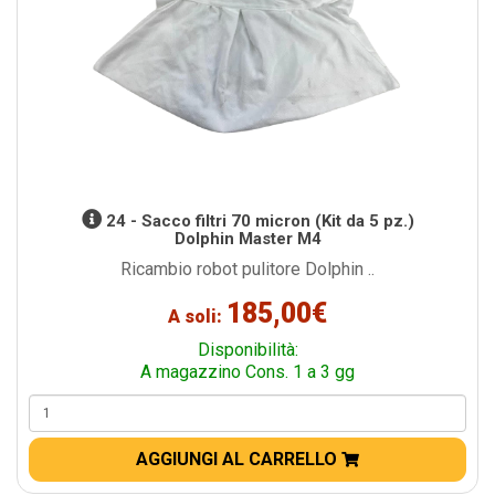
24 - Sacco filtri 70 micron (Kit da 5 pz.)
Dolphin Master M4
Ricambio robot pulitore Dolphin ..
185,00€
A soli:
Disponibilità:
A magazzino Cons. 1 a 3 gg
AGGIUNGI AL CARRELLO