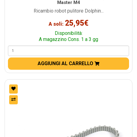
Master M4
Ricambio robot pulitore Dolphin...
25,95€
A soli:
Disponibilità:
A magazzino Cons. 1 a 3 gg
AGGIUNGI AL CARRELLO