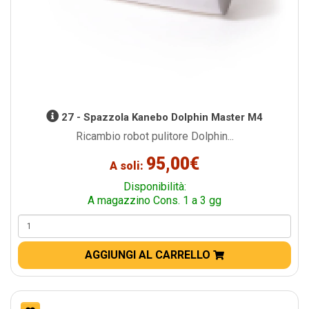
27 - Spazzola Kanebo Dolphin Master M4
Ricambio robot pulitore Dolphin...
95,00€
A soli:
Disponibilità:
A magazzino Cons. 1 a 3 gg
AGGIUNGI AL CARRELLO