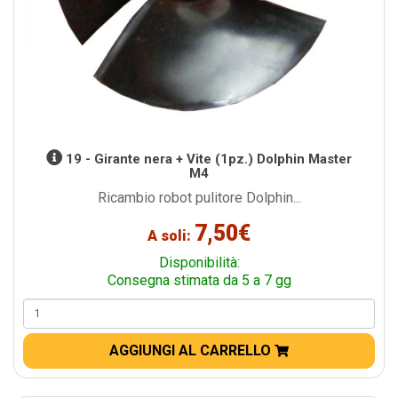
19 - Girante nera + Vite (1pz.) Dolphin Master
M4
Ricambio robot pulitore Dolphin...
7,50€
A soli:
Disponibilità:
Consegna stimata da 5 a 7 gg
AGGIUNGI AL CARRELLO