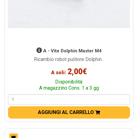
A - Vite Dolphin Master M4
Ricambio robot pulitore Dolphin...
2,00€
A soli:
Disponibilità:
A magazzino Cons. 1 a 3 gg
AGGIUNGI AL CARRELLO