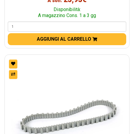
A soli:
Disponibilità:
A magazzino Cons. 1 a 3 gg
AGGIUNGI AL CARRELLO