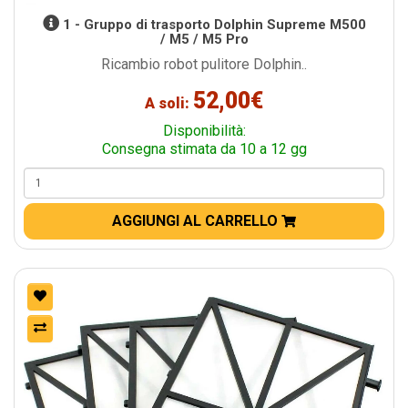
1 - Gruppo di trasporto Dolphin Supreme M500
/ M5 / M5 Pro
Ricambio robot pulitore Dolphin..
52,00€
A soli:
Disponibilità:
Consegna stimata da 10 a 12 gg
AGGIUNGI AL CARRELLO