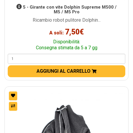
5 - Girante con vite Dolphin Supreme M500 /
M5 / M5 Pro
Ricambio robot pulitore Dolphin...
7,50€
A soli:
Disponibilità:
Consegna stimata da 5 a 7 gg
AGGIUNGI AL CARRELLO