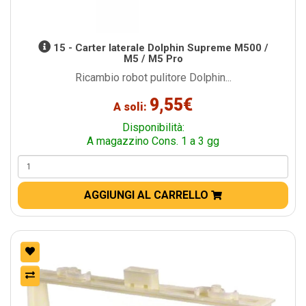
15 - Carter laterale Dolphin Supreme M500 /
M5 / M5 Pro
Ricambio robot pulitore Dolphin...
9,55€
A soli:
Disponibilità:
A magazzino Cons. 1 a 3 gg
AGGIUNGI AL CARRELLO