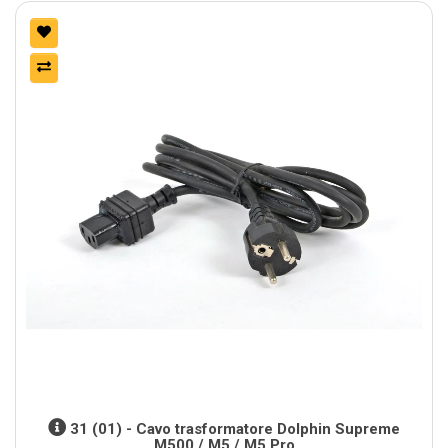
31 (01) - Cavo trasformatore Dolphin Supreme
M500 / M5 / M5 Pro