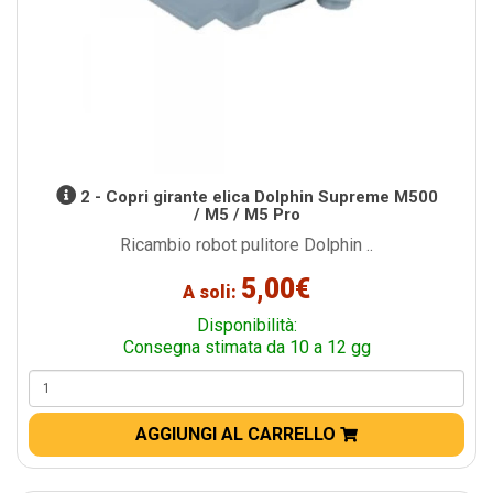
2 - Copri girante elica Dolphin Supreme M500
/ M5 / M5 Pro
Ricambio robot pulitore Dolphin ..
5,00€
A soli:
Disponibilità:
Consegna stimata da 10 a 12 gg
AGGIUNGI AL CARRELLO