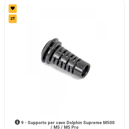
9 - Supporto per cavo Dolphin Supreme M500
/ M5 / M5 Pro