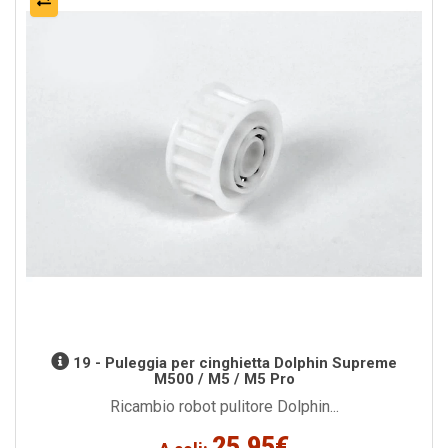
19 - Puleggia per cinghietta Dolphin Supreme
M500 / M5 / M5 Pro
Ricambio robot pulitore Dolphin...
25,95€