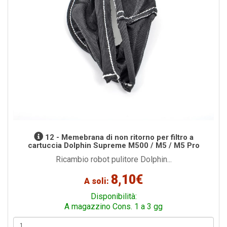
12 - Memebrana di non ritorno per filtro a
cartuccia Dolphin Supreme M500 / M5 / M5 Pro
Ricambio robot pulitore Dolphin...
8,10€
A soli:
Disponibilità:
A magazzino Cons. 1 a 3 gg