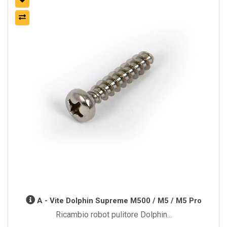
A - Vite Dolphin Supreme M500 / M5 / M5 Pro
Ricambio robot pulitore Dolphin...