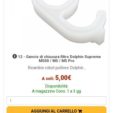
12 - Gancio di chiusura filtro Dolphin Supreme
M500 / M5 / M5 Pro
Ricambio robot pulitore Dolphin...
5,00€
A soli:
Disponibilità:
A magazzino Cons. 1 a 3 gg
AGGIUNGI AL CARRELLO