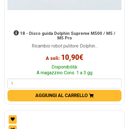
18 - Disco guida Dolphin Supreme M500 / M5 /
M5 Pro
Ricambio robot pulitore Dolphin...
10,90€
A soli:
Disponibilità:
A magazzino Cons. 1 a 3 gg
AGGIUNGI AL CARRELLO