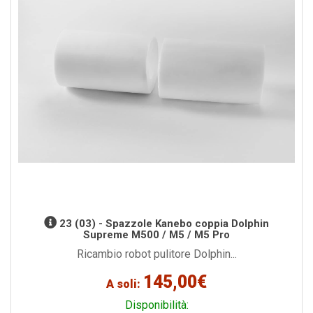
23 (03) - Spazzole Kanebo coppia Dolphin
Supreme M500 / M5 / M5 Pro
Ricambio robot pulitore Dolphin...
145,00€
A soli:
Disponibilità: