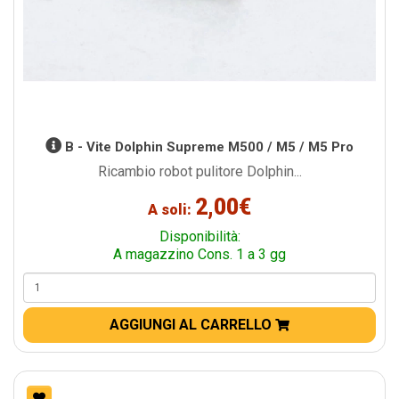
B - Vite Dolphin Supreme M500 / M5 / M5 Pro
Ricambio robot pulitore Dolphin...
2,00€
A soli:
Disponibilità:
A magazzino Cons. 1 a 3 gg
AGGIUNGI AL CARRELLO