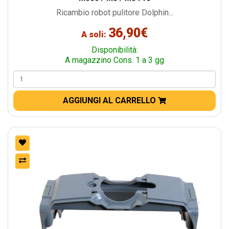
Ricambio robot pulitore Dolphin...
36,90€
A soli:
Disponibilità:
A magazzino Cons. 1 a 3 gg
AGGIUNGI AL CARRELLO