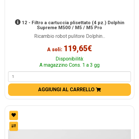
12 - Filtro a cartuccia plisettato (4 pz.) Dolphin
Supreme M500 / M5 / M5 Pro
Ricambio robot pulitore Dolphin...
119,65€
A soli:
Disponibilità:
A magazzino Cons. 1 a 3 gg
AGGIUNGI AL CARRELLO