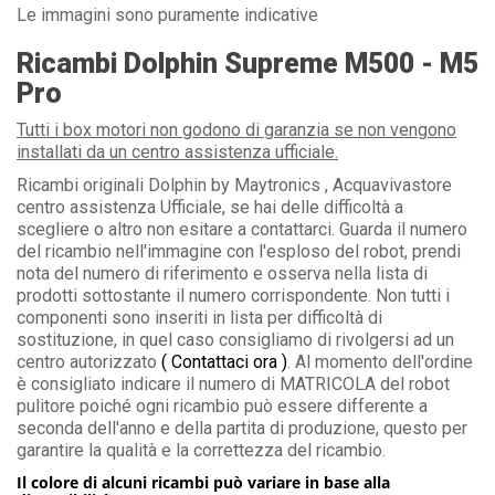
Le immagini sono puramente indicative
Ricambi Dolphin Supreme M500 - M5
Pro
Tutti i box motori non godono di garanzia se non vengono
installati da un centro assistenza ufficiale.
Ricambi originali Dolphin by Maytronics , Acquavivastore
centro assistenza Ufficiale, se hai delle difficoltà a
scegliere o altro non esitare a contattarci. Guarda il numero
del ricambio nell'immagine con l'esploso del robot, prendi
nota del numero di riferimento e osserva nella lista di
prodotti sottostante il numero corrispondente. Non tutti i
componenti sono inseriti in lista per difficoltà di
sostituzione, in quel caso consigliamo di rivolgersi ad un
centro autorizzato
( Contattaci ora )
. Al momento dell'ordine
è consigliato indicare il numero di MATRICOLA del robot
pulitore poiché ogni ricambio può essere differente a
seconda dell'anno e della partita di produzione, questo per
garantire la qualità e la correttezza del ricambio.
Il colore di alcuni ricambi può variare in base alla