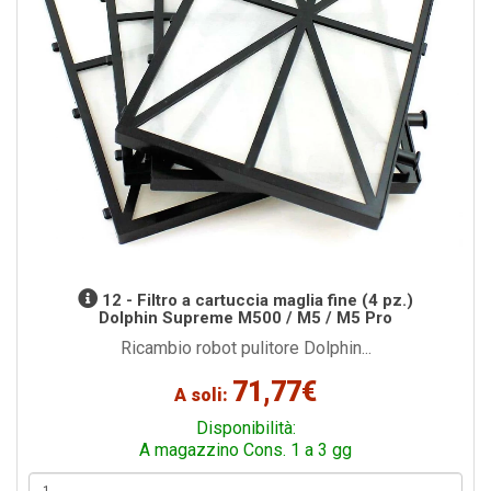
12 - Filtro a cartuccia maglia fine (4 pz.)
Dolphin Supreme M500 / M5 / M5 Pro
Ricambio robot pulitore Dolphin...
71,77€
A soli:
Disponibilità:
A magazzino Cons. 1 a 3 gg