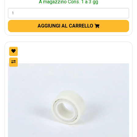
A magazzino Cons. 1 a 3 gg
AGGIUNGI AL CARRELLO