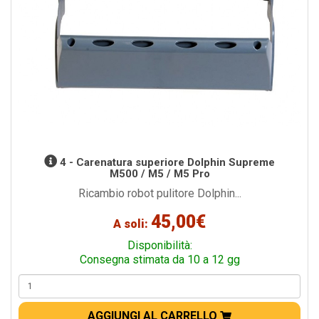
4 - Carenatura superiore Dolphin Supreme
M500 / M5 / M5 Pro
Ricambio robot pulitore Dolphin...
45,00€
A soli:
Disponibilità:
Consegna stimata da 10 a 12 gg
AGGIUNGI AL CARRELLO