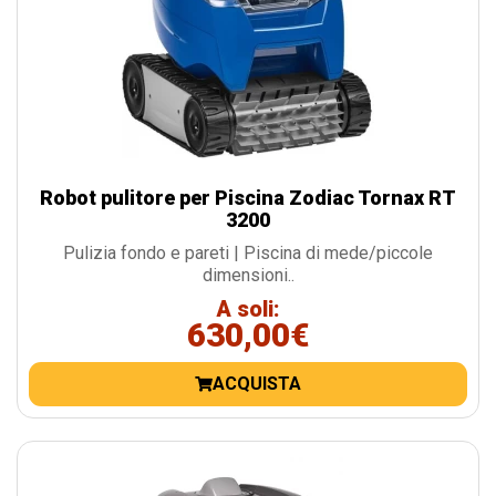
Robot pulitore per Piscina Zodiac Tornax RT
3200
Pulizia fondo e pareti | Piscina di mede/piccole
dimensioni..
A soli:
630,00€
ACQUISTA