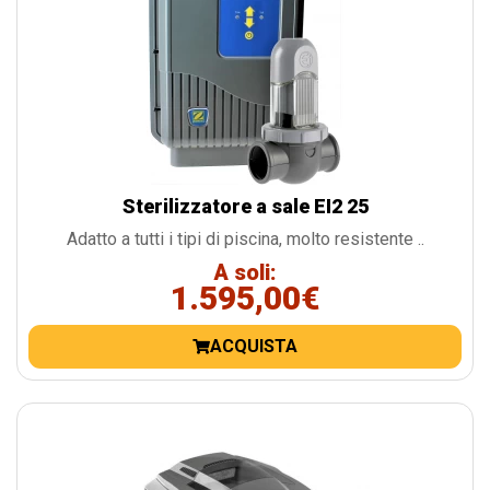
Sterilizzatore a sale EI2 25
Adatto a tutti i tipi di piscina, molto resistente ..
A soli:
1.595,00€
ACQUISTA