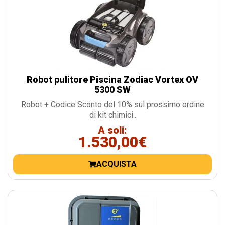
Robot pulitore Piscina Zodiac Vortex OV
5300 SW
Robot + Codice Sconto del 10% sul prossimo ordine
di kit chimici..
A soli:
1.530,00€
ACQUISTA