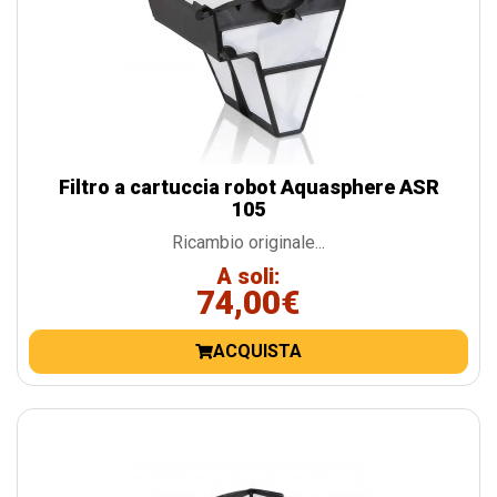
Filtro a cartuccia robot Aquasphere ASR
105
Ricambio originale...
A soli:
74,00€
ACQUISTA