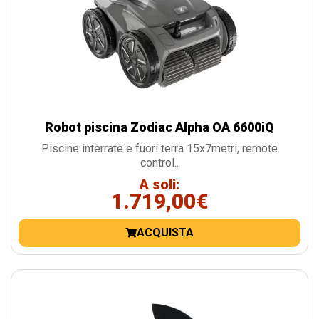
Robot piscina Zodiac Alpha OA 6600iQ
Piscine interrate e fuori terra 15x7metri, remote
control..
A soli:
1.719,00€
ACQUISTA