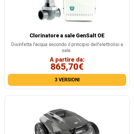
Clorinatore a sale GenSalt OE
Disinfetta l'acqua secondo il principio dell'elettrolisi a
sale..
A partire da:
865,70€
3 VERSIONI