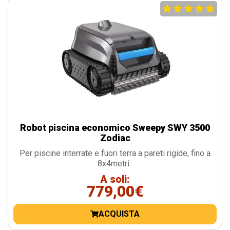
Robot piscina economico Sweepy SWY 3500
Zodiac
Per piscine interrate e fuori terra a pareti rigide, fino a
8x4metri..
A soli:
779,00€
ACQUISTA