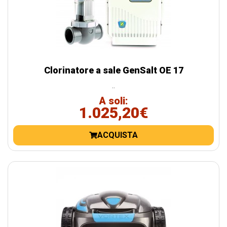
Clorinatore a sale GenSalt OE 17
..
A soli:
1.025,20€
ACQUISTA