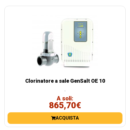
Clorinatore a sale GenSalt OE 10
..
A soli:
865,70€
ACQUISTA