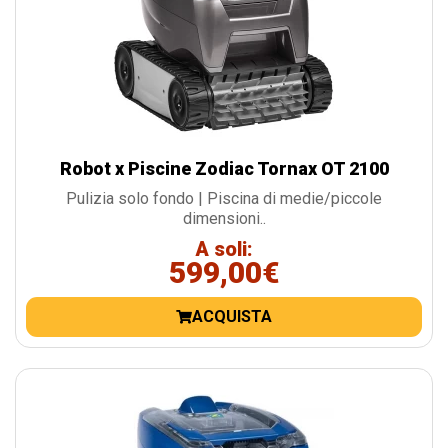
Robot x Piscine Zodiac Tornax OT 2100
Pulizia solo fondo | Piscina di medie/piccole
dimensioni..
A soli:
599,00€
ACQUISTA