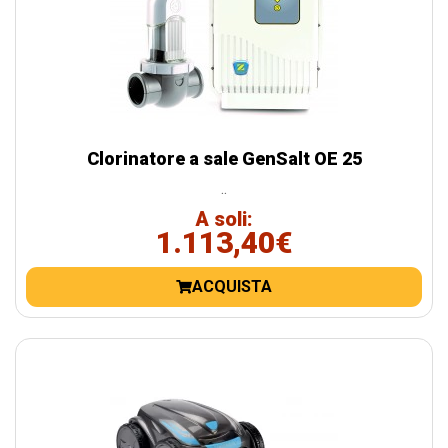
Clorinatore a sale GenSalt OE 25
..
A soli:
1.113,40€
ACQUISTA