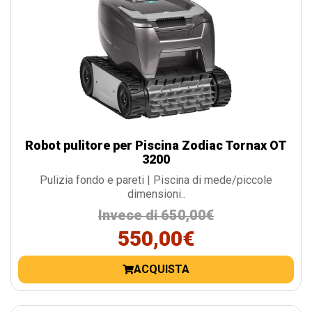
Robot pulitore per Piscina Zodiac Tornax OT
3200
Pulizia fondo e pareti | Piscina di mede/piccole
dimensioni..
Invece di 650,00€
550,00€
ACQUISTA