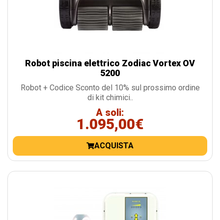
Robot piscina elettrico Zodiac Vortex OV
5200
Robot + Codice Sconto del 10% sul prossimo ordine
di kit chimici..
A soli:
1.095,00€
ACQUISTA