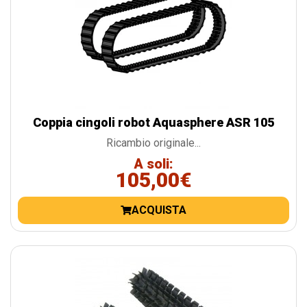
Coppia cingoli robot Aquasphere ASR 105
Ricambio originale...
A soli:
105,00€
ACQUISTA