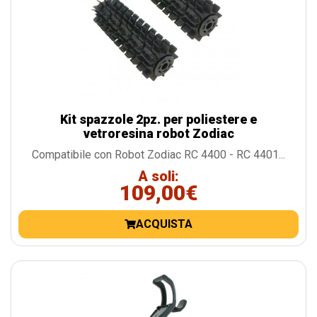
Kit spazzole 2pz. per poliestere e
vetroresina robot Zodiac
Compatibile con Robot Zodiac RC 4400 - RC 4401...
A soli:
109,00€
ACQUISTA