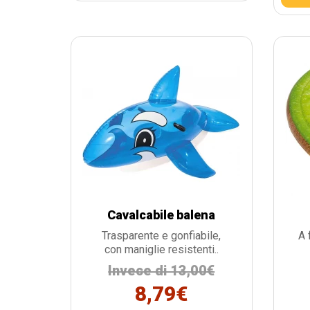
Cavalcabile balena
Trasparente e gonfiabile,
A 
con maniglie resistenti..
Invece di 13,00€
8,79€