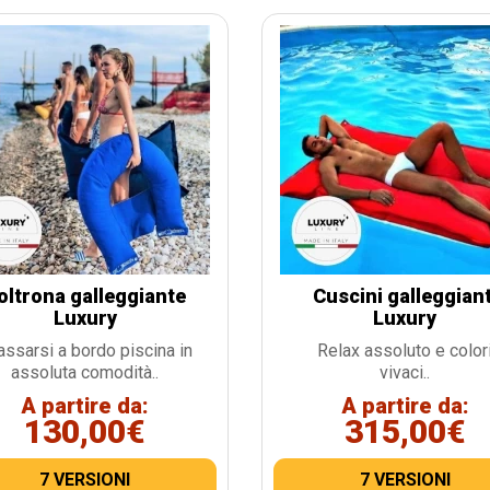
oltrona galleggiante
Cuscini galleggiant
Luxury
Luxury
assarsi a bordo piscina in
Relax assoluto e color
assoluta comodità..
vivaci..
A partire da:
A partire da:
130,00€
315,00€
7 VERSIONI
7 VERSIONI