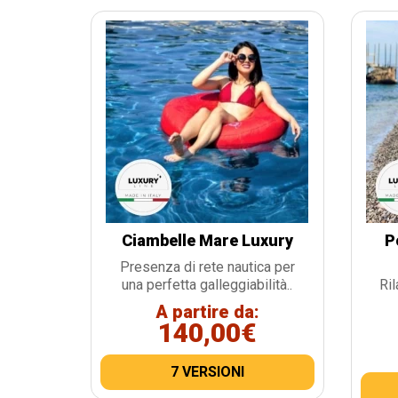
Ciambelle Mare Luxury
P
Presenza di rete nautica per
una perfetta galleggiabilità..
Ril
A partire da:
140,00€
7 VERSIONI