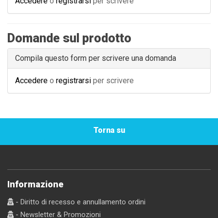
Accedere
o
registrarsi
per scrivere
Domande sul prodotto
Compila questo form per scrivere una domanda
Accedere
o
registrarsi
per scrivere
Torna su
Informazione
- Diritto di recesso e annullamento ordini
- Newsletter & Promozioni