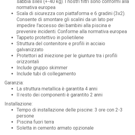
sabbia silex (+-40 kg). I nostri filtri sono conformi alla
normativa europea
Scala di sicurezza con piattaforma e 6 gradini (3x2).
Consente di smontare gli scalini da un lato per
impedire l'accesso dei bambini alla piscina e
prevenire incidenti. Conforme alla normativa europea
Tappeto protettivo in polietilene
Struttura del contenitore e profili in acciaio
galvanizzato
Protettori ad iniezione per le giunture tra i profili
orizzontali
Include gruppo skimmer
Include tubi di collegamento
Garanzia:
La struttura metallica è garantita 4 anni
Il resto dei componenti è garantito 2 anni
Installazione:
Tempo di installazione delle piscine: 3 ore con 2-3
persone
Piscina fuori terra
Soletta in cemento armato opzionale