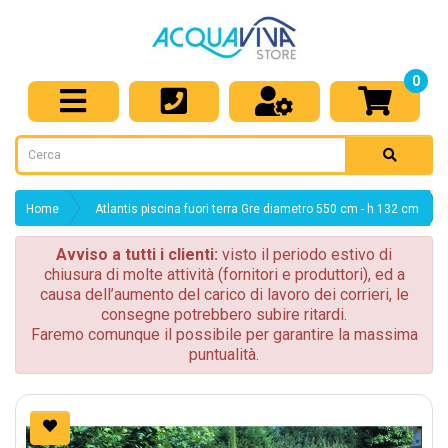
0
Home
Atlantis piscina fuori terra Gre diametro 550 cm - h 132 cm
Avviso a tutti i clienti:
visto il periodo estivo di
chiusura di molte attività (fornitori e produttori), ed a
causa dell’aumento del carico di lavoro dei corrieri, le
consegne potrebbero subire ritardi.
Faremo comunque il possibile per garantire la massima
puntualità.