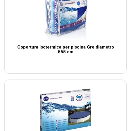
Copertura Isotermica per piscina Gre diametro
555 cm