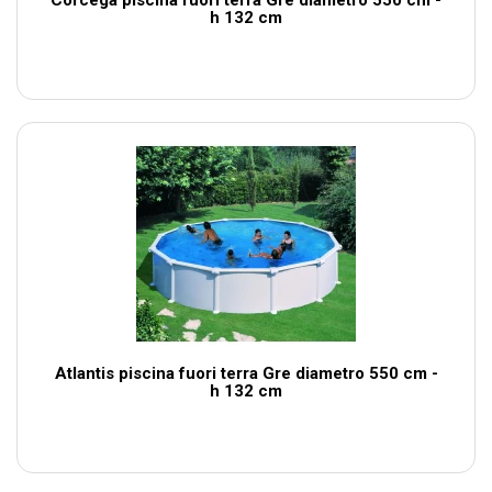
Corcega piscina fuori terra Gre diametro 550 cm -
h 132 cm
Atlantis piscina fuori terra Gre diametro 550 cm -
h 132 cm