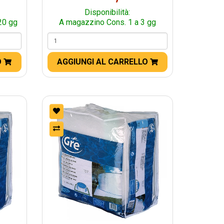
Disponibilità:
20 gg
A magazzino Cons. 1 a 3 gg
O
AGGIUNGI AL CARRELLO