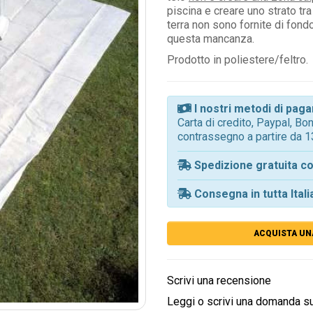
piscina e creare uno strato tra i
terra non sono fornite di fond
questa mancanza.
Prodotto in poliestere/feltro.
I nostri metodi di pa
Carta di credito, Paypal, B
contrassegno a partire da 1
Spedizione gratuita co
Consegna in tutta Itali
ACQUISTA UN
Scrivi una recensione
Leggi o scrivi una domanda s