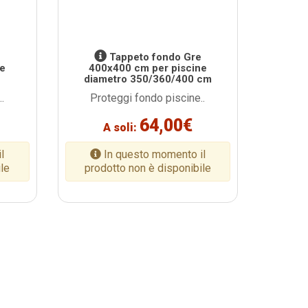
e
Tappeto fondo Gre
ne
400x400 cm per piscine
diametro 350/360/400 cm
.
Proteggi fondo piscine..
64,00€
A soli:
l
In questo momento il
ile
prodotto non è disponibile