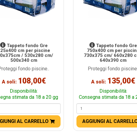
Tappeto fondo Gre
Tappeto fondo Gr
25x400 cm per piscine
750x400 cm per pisci
0x375cm / 530x280 cm/
730x375 cm/ 660x280 
500x340 cm
640x390 cm
Proteggi fondo piscine..
Proteggi fondo piscine.
108,00€
135,00€
A soli:
A soli:
Disponibilità:
Disponibilità:
egna stimata da 18 a 20 gg
Consegna stimata da 18 a 
GIUNGI AL CARRELLO
AGGIUNGI AL CARRELL