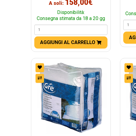
158,00€
A soli:
Disponibilità:
Cons
Consegna stimata da 18 a 20 gg
AG
AGGIUNGI AL CARRELLO