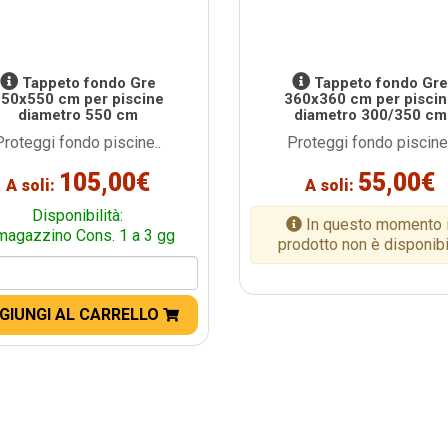
Tappeto fondo Gre
Tappeto fondo Gr
50x550 cm per piscine
360x360 cm per pisci
diametro 550 cm
diametro 300/350 cm
Proteggi fondo piscine..
Proteggi fondo piscine.
105,00€
55,00€
A soli:
A soli:
Disponibilità:
In questo momento i
magazzino Cons. 1 a 3 gg
prodotto non è disponib
GIUNGI AL CARRELLO