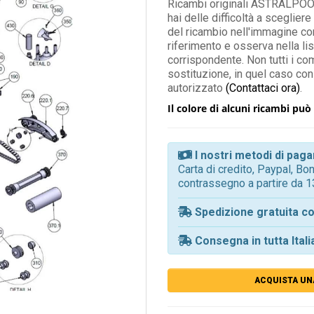
Ricambi originali ASTRALPOOL 
hai delle difficoltà a scegliere
del ricambio nell'immagine con
riferimento e osserva nella lis
corrispondente. Non tutti i comp
sostituzione, in quel caso con
autorizzato
(Contattaci ora)
.
Il colore di alcuni ricambi può 
I nostri metodi di pa
Carta di credito, Paypal, B
contrassegno a partire da 1
Spedizione gratuita co
Consegna in tutta Itali
ACQUISTA UN