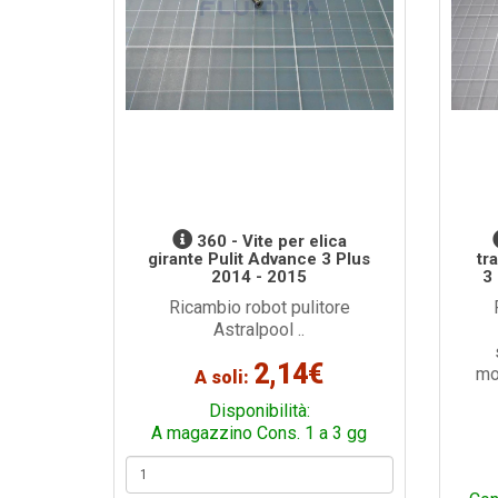
360 - Vite per elica
girante Pulit Advance 3 Plus
tr
2014 - 2015
3
Ricambio robot pulitore
Astralpool ..
2,14€
mo
A soli:
Disponibilità:
A magazzino Cons. 1 a 3 gg