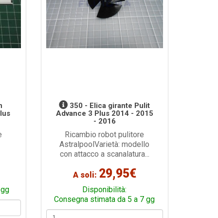
n
350 - Elica girante Pulit
Plus
Advance 3 Plus 2014 - 2015
- 2016
e
Ricambio robot pulitore
AstralpoolVarietà: modello
con attacco a scanalatura...
29,95€
A soli:
 gg
Disponibilità:
Consegna stimata da 5 a 7 gg