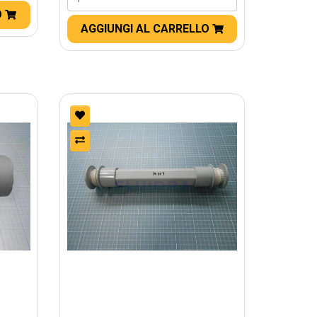
O
AGGIUNGI AL CARRELLO