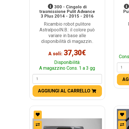
300 - Cingolo di
trasmissione Pulit Advance
Pu
3 Plus 2014 - 2015 - 2016
Ricambio robot pulitore
AstralpoolN.B.: il colore può
variare in base alle
disponibilità di magazzin..
37,30€
A soli:
Cons
Disponibilità:
A magazzino Cons. 1 a 3 gg
AG
AGGIUNGI AL CARRELLO