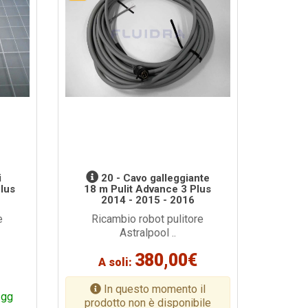
i
20 - Cavo galleggiante
Plus
18 m Pulit Advance 3 Plus
2014 - 2015 - 2016
e
Ricambio robot pulitore
Astralpool ..
380,00€
A soli:
In questo momento il
 gg
prodotto non è disponibile