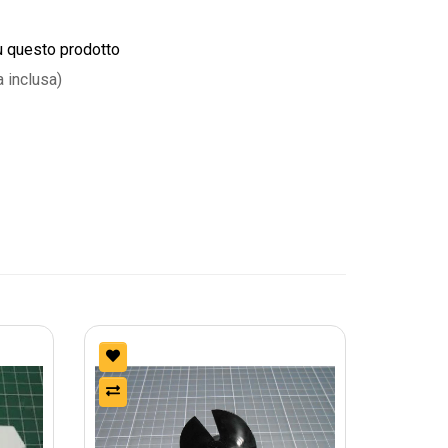
u questo prodotto
a inclusa)