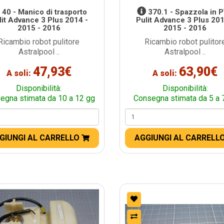
40 - Manico di trasporto
370.1 - Spazzola in 
lit Advance 3 Plus 2014 -
Pulit Advance 3 Plus 201
2015 - 2016
2015 - 2016
Ricambio robot pulitore
Ricambio robot pulitor
Astralpool ..
Astralpool ..
47,93€
63,90€
A soli:
A soli:
Disponibilità:
Disponibilità:
egna stimata da 10 a 12 gg
Consegna stimata da 5 a 
GIUNGI AL CARRELLO
AGGIUNGI AL CARRELL