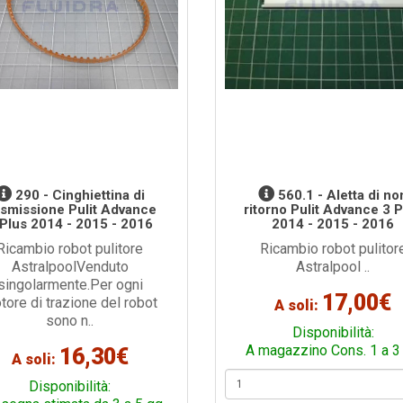
290 - Cinghiettina di
560.1 - Aletta di no
asmissione Pulit Advance
ritorno Pulit Advance 3 
 Plus 2014 - 2015 - 2016
2014 - 2015 - 2016
Ricambio robot pulitore
Ricambio robot pulitor
AstralpoolVenduto
Astralpool ..
singolarmente.Per ogni
17,00€
tore di trazione del robot
A soli:
sono n..
Disponibilità:
A magazzino Cons. 1 a 3
16,30€
A soli:
Disponibilità: