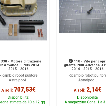
330 - Motore di trazione
110 - Vite per copr
lit Advance 3 Plus 2014 -
girante Pulit Advance 3 
2015 - 2016
2014 - 2015 - 2016
Ricambio robot pulitore
Ricambio robot pulitor
Astralpool ..
Astralpool..
707,53€
2,14€
A soli:
A soli:
Disponibilità:
Disponibilità:
egna stimata da 10 a 12 gg
A magazzino Cons. 1 a 3