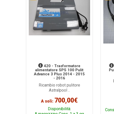
420 - Trasformatore
alimentatore SPS 100 Pulit
Pu
Advance 3 Plus 2014 - 2015
- 2016
Ricambio robot pulitore
Astralpool ..
700,00€
A soli:
Disponibilità:
Cons
A magazzino Cons. 1 a 3 gg