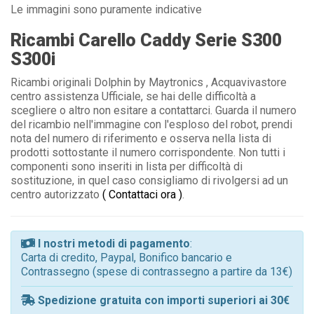
Le immagini sono puramente indicative
Ricambi Carello Caddy Serie S300
S300i
Ricambi originali Dolphin by Maytronics , Acquavivastore
centro assistenza Ufficiale, se hai delle difficoltà a
scegliere o altro non esitare a contattarci. Guarda il numero
del ricambio nell'immagine con l'esploso del robot, prendi
nota del numero di riferimento e osserva nella lista di
prodotti sottostante il numero corrispondente. Non tutti i
componenti sono inseriti in lista per difficoltà di
sostituzione, in quel caso consigliamo di rivolgersi ad un
centro autorizzato
( Contattaci ora )
.
I nostri metodi di pagamento
:
Carta di credito, Paypal, Bonifico bancario e
Contrassegno (spese di contrassegno a partire da 13€)
Spedizione gratuita con importi superiori ai 30€