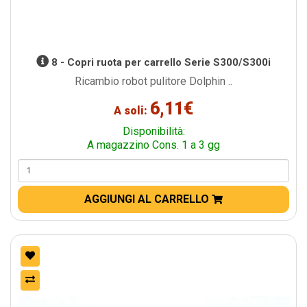
8 - Copri ruota per carrello Serie S300/S300i
Ricambio robot pulitore Dolphin ..
6,11€
A soli:
Disponibilità:
A magazzino Cons. 1 a 3 gg
AGGIUNGI AL CARRELLO