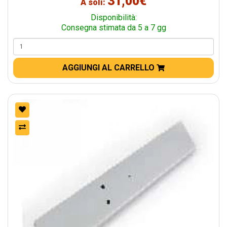
31,00€
A soli:
Disponibilità:
Consegna stimata da 5 a 7 gg
AGGIUNGI AL CARRELLO