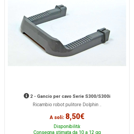
2 - Gancio per cavo Serie S300/S300i
Ricambio robot pulitore Dolphin ..
8,50€
A soli:
Disponibilità:
Consegna stimata da 10 a 12 gg