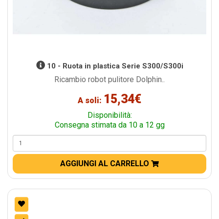
10 - Ruota in plastica Serie S300/S300i
Ricambio robot pulitore Dolphin..
15,34€
A soli:
Disponibilità:
Consegna stimata da 10 a 12 gg
AGGIUNGI AL CARRELLO