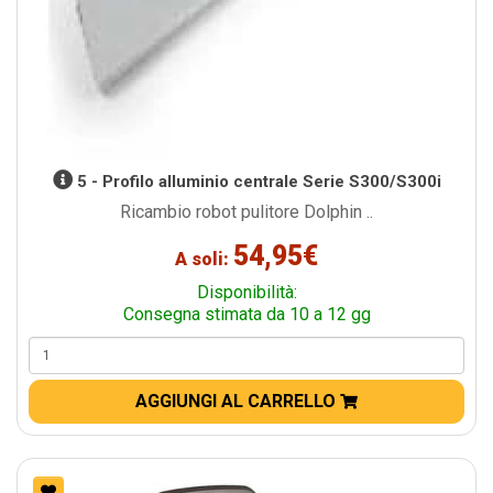
5 - Profilo alluminio centrale Serie S300/S300i
Ricambio robot pulitore Dolphin ..
54,95€
A soli:
Disponibilità:
Consegna stimata da 10 a 12 gg
AGGIUNGI AL CARRELLO