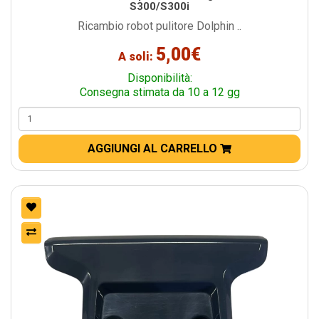
S300/S300i
Ricambio robot pulitore Dolphin ..
5,00€
A soli:
Disponibilità:
Consegna stimata da 10 a 12 gg
AGGIUNGI AL CARRELLO