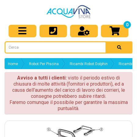
0
Home
Robot Per Piscina
Ricambi Robot Dolphin
Ricambi Ca
Avviso a tutti i clienti:
visto il periodo estivo di
chiusura di molte attività (fornitori e produttori), ed a
causa dell’aumento del carico di lavoro dei corrieri, le
consegne potrebbero subire ritardi.
Faremo comunque il possibile per garantire la massima
puntualità.