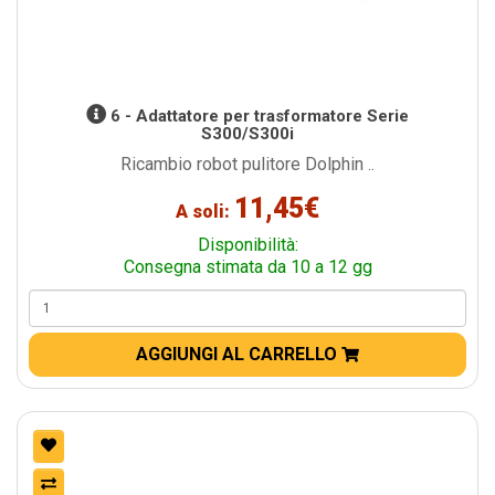
6 - Adattatore per trasformatore Serie
S300/S300i
Ricambio robot pulitore Dolphin ..
11,45€
A soli:
Disponibilità:
Consegna stimata da 10 a 12 gg
AGGIUNGI AL CARRELLO