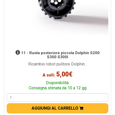
11 - Ruota posteriore piccola Dolphin S200
S300 S300I
Ricambio robot pulitore Dolphin...
5,00€
A soli:
Disponibilità:
Consegna stimata da 10 a 12 gg
AGGIUNGI AL CARRELLO