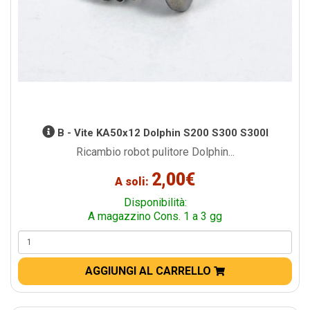
B - Vite KA50x12 Dolphin S200 S300 S300I
Ricambio robot pulitore Dolphin...
2,00€
A soli:
Disponibilità:
A magazzino Cons. 1 a 3 gg
AGGIUNGI AL CARRELLO