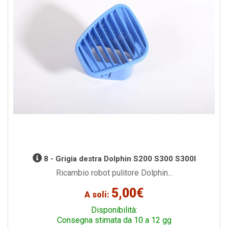
8 - Grigia destra Dolphin S200 S300 S300I
Ricambio robot pulitore Dolphin...
5,00€
A soli:
Disponibilità:
Consegna stimata da 10 a 12 gg