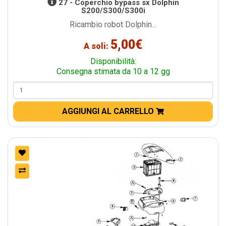
27 - Coperchio bypass sx Dolphin
S200/S300/S300i
Ricambio robot Dolphin...
5,00€
A soli:
Disponibilità:
Consegna stimata da 10 a 12 gg
AGGIUNGI AL CARRELLO