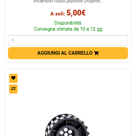
Ricambio robot pulitore Dolphin...
5,00€
A soli:
Disponibilità:
Consegna stimata da 10 a 12 gg
AGGIUNGI AL CARRELLO