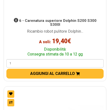
6 - Carenatura superiore Dolphin S200 S300
S300I
Ricambio robot pulitore Dolphin...
19,40€
A soli:
Disponibilità:
Consegna stimata da 10 a 12 gg
AGGIUNGI AL CARRELLO