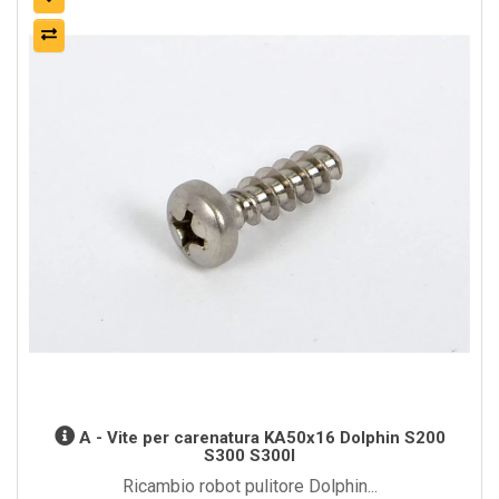
A - Vite per carenatura KA50x16 Dolphin S200
S300 S300I
Ricambio robot pulitore Dolphin...