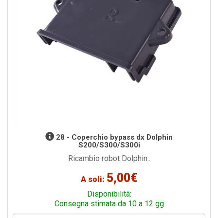
28 - Coperchio bypass dx Dolphin
S200/S300/S300i
Ricambio robot Dolphin..
5,00€
A soli:
Disponibilità:
Consegna stimata da 10 a 12 gg