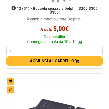
12 (01) - Boccola spazzola Dolphin S200 S300
S300I
Ricambio robot pulitore Dolphin...
5,00€
A soli:
Disponibilità:
Consegna stimata da 10 a 12 gg
AGGIUNGI AL CARRELLO