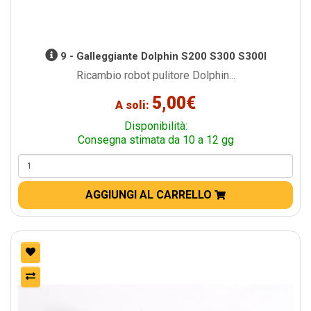
9 - Galleggiante Dolphin S200 S300 S300I
Ricambio robot pulitore Dolphin...
5,00€
A soli:
Disponibilità:
Consegna stimata da 10 a 12 gg
AGGIUNGI AL CARRELLO