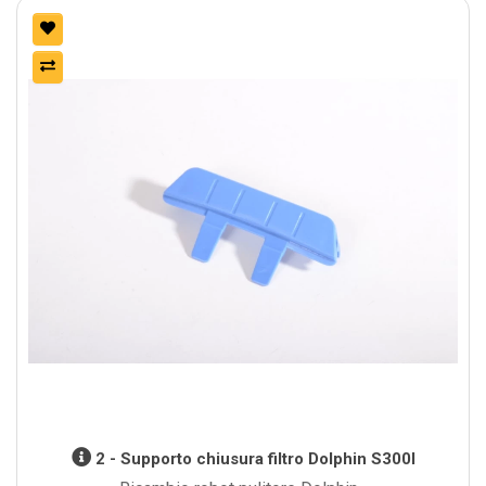
2 - Supporto chiusura filtro Dolphin S300I