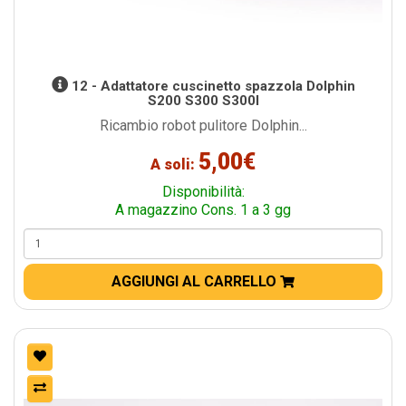
12 - Adattatore cuscinetto spazzola Dolphin
S200 S300 S300I
Ricambio robot pulitore Dolphin...
5,00€
A soli:
Disponibilità:
A magazzino Cons. 1 a 3 gg
AGGIUNGI AL CARRELLO