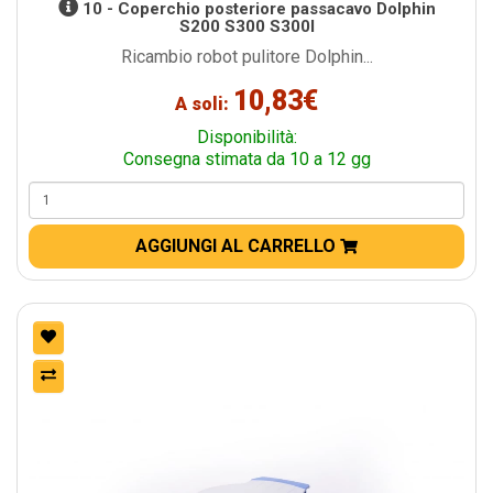
10 - Coperchio posteriore passacavo Dolphin
S200 S300 S300I
Ricambio robot pulitore Dolphin...
10,83€
A soli:
Disponibilità:
Consegna stimata da 10 a 12 gg
AGGIUNGI AL CARRELLO