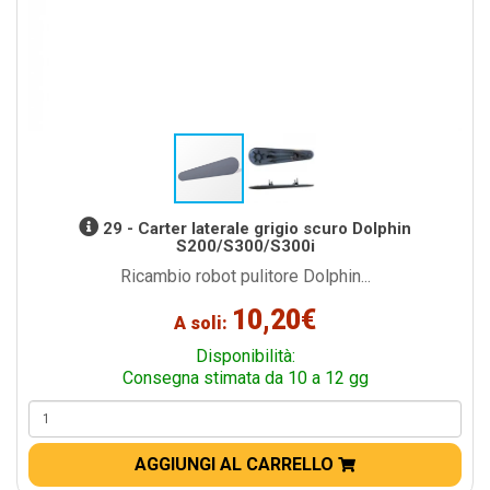
29 - Carter laterale grigio scuro Dolphin
S200/S300/S300i
Ricambio robot pulitore Dolphin...
10,20€
A soli:
Disponibilità:
Consegna stimata da 10 a 12 gg
AGGIUNGI AL CARRELLO