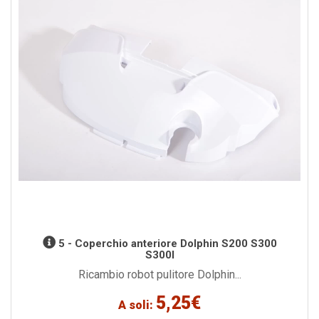
5 - Coperchio anteriore Dolphin S200 S300
S300I
Ricambio robot pulitore Dolphin...
5,25€
A soli: