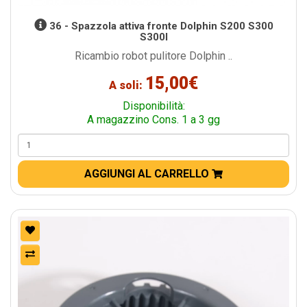
36 - Spazzola attiva fronte Dolphin S200 S300
S300I
Ricambio robot pulitore Dolphin ..
15,00€
A soli:
Disponibilità:
A magazzino Cons. 1 a 3 gg
AGGIUNGI AL CARRELLO